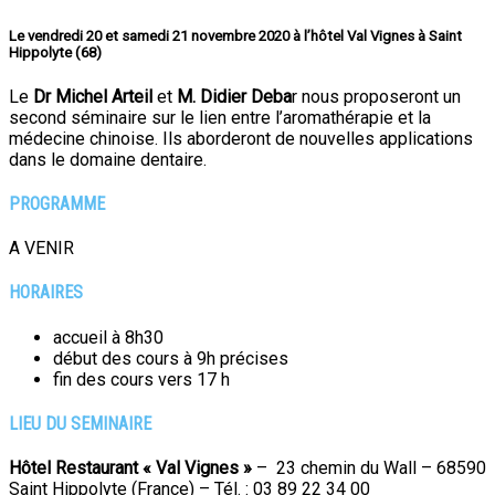
Le vendredi 20 et samedi 21 novembre 2020 à l’hôtel Val Vignes à Saint
Hippolyte (68)
Le
Dr Michel Arteil
et
M. Didier Deba
r nous proposeront un
second séminaire sur le lien entre l’aromathérapie et la
médecine chinoise. Ils aborderont de nouvelles applications
dans le domaine dentaire.
PROGRAMME
A VENIR
HORAIRES
accueil à 8h30
début des cours à 9h précises
fin des cours vers 17 h
LIEU
DU
SEMINAIRE
Hôtel Restaurant « Val Vignes »
– 23 chemin du Wall – 68590
Saint Hippolyte (France) – Tél. : 03 89 22 34 00