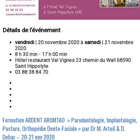
Détails de l'événement
vendredi
| 20 novembre 2020 à
samedi
| 21 novembre
2020
8 h 30 min - 17 h 00 min
Hôtel restaurant Val Vignes 23 chemin du Wall 68590
Saint Hippolyte
03 88 38 84 70
Formation ARDENT AROMTAO « Parodontologie, Implantologie,
Posture, Orthopédie Dento-Faciale » par Dr M. Arteil & D.
Debar – 20-21 nov 2020