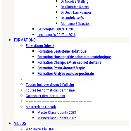
Dr Nicolas Stelling
Dr Christine Roess
Dr Jean-Luc Rannou
Dr Judith Gelfo
Marianne Sébastien
Le Congrès ODENTH 2018
Les congrès 2017 et 2016
FORMATIONS
Formations Odenth
Formation Dentisterie Holistique
Formation Homeopathie odonto-stomatologique
Formation Champs EM au cabinet dentaire
Formation Phyto-Aromathérapie
Formation Analyse occluso-posturale
—————————————————————————-
Toutes les formations à l’affiche
Toutes les formations par thème
Calendrier des formations
—————————————————————————-
Masterclass Odenth
MasterClass Odenth 2023
MasterClass Odenth 2022
VIDEOS
Webinaire à la Une