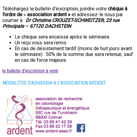
Téléchargez le bulletin d’inscription, joindre votre
chèque à
l’ordre de
«
association ardent »
et adressez-le nous par
courrier à :
Dr Christine CROUZET-SCHWEITZER, 23 rue
Principale – 67120 DACHSTEIN
Le chèque sera encaissé après le séminaire.
Un reçu vous sera remis
En cas de désistement tardif (moins de huit jours avant
le séminaire) : 50% de la somme due sera retenue, sauf
en cas de force majeure.
le bulletin d’inscription à venir
MODALITES D’ADHESION A L’ASSOCIATION ARDENT