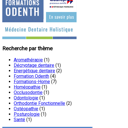
Recherche par thème
Aromathérapie
(1)
Décryptage dentaire
(1)
Energétique dentaire
(2)
Formation Odenth
(4)
Formations-Home
(7)
Homéopathie
(1)
Occlusodontie
(1)
Odontologie
(1)
Orthodontie Fonctionnelle
(2)
Ostéopathie
(1)
Posturologie
(1)
Santé
(1)