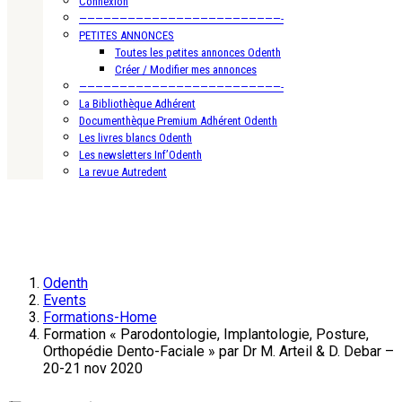
Connexion
—————————————————————————-
PETITES ANNONCES
Toutes les petites annonces Odenth
Créer / Modifier mes annonces
—————————————————————————-
La Bibliothèque Adhérent
Documenthèque Premium Adhérent Odenth
Les livres blancs Odenth
Les newsletters Inf’Odenth
La revue Autredent
Odenth
Events
Formations-Home
Formation « Parodontologie, Implantologie, Posture,
Orthopédie Dento-Faciale » par Dr M. Arteil & D. Debar –
20-21 nov 2020