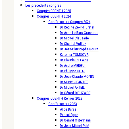
Les précédents congrès
Congrès ODENTH 2025
Congrès ODENTH 2024
Conférenciers Congrès 2024
Dr Régine Zekri-Hurstel
Dr Anne Le Bars-Crassous
Dr Michel Clauzade
Dr Chantal Vulliez
Dr Jean-Christophe Bourit
Katérina TOMSOVA
Dr Claude PILLARD
Dr André MERGUI
Dr Philippe COAT
Dr Jean-Claude MONIN
Dr Muriel JEANTET
Dr Michel ARTEIL
Dr Gérard DIEUZAIDE
Congrès ODENTH Rennes 2023
Conférenciers 2023
Alice Baras
Pascal Eppe
Dr Gérard Ostermann
Dr Jean-Michel Pelé