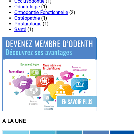
Occlusodontie
(1)
Odontologie
(1)
Orthodontie Fonctionnelle
(2)
Ostéopathie
(1)
Posturologie
(1)
Santé
(1)
A LA UNE