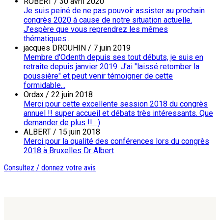
ROBERT
/
30 avril 2020
Je suis peiné de ne pas pouvoir assister au prochain
congrès 2020 à cause de notre situation actuelle.
J'espère que vous reprendrez les mêmes
thématiques...
jacques DROUHIN
/
7 juin 2019
Membre d'Odenth depuis ses tout débuts, je suis en
retraite depuis janvier 2019. J'ai "laissé retomber la
poussière" et peut venir témoigner de cette
formidable...
Ordax
/
22 juin 2018
Merci pour cette excellente session 2018 du congrès
annuel !! super accueil et débats très intéressants. Que
demander de plus !! : )
ALBERT
/
15 juin 2018
Merci pour la qualité des conférences lors du congrès
2018 à Bruxelles Dr Albert
Consultez / donnez votre avis