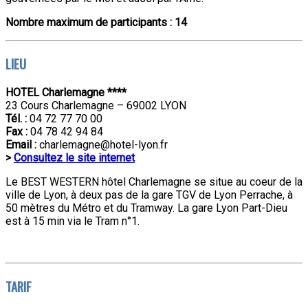
Nombre maximum de participants : 14
LIEU
HOTEL Charlemagne ****
23 Cours Charlemagne – 69002 LYON
Tél. :
04 72 77 70 00
Fax :
04 78 42 94 84
Email :
charlemagne@hotel-lyon.fr
>
Consultez le site internet
Le BEST WESTERN hôtel Charlemagne se situe au coeur de la
ville de Lyon, à deux pas de la gare TGV de Lyon Perrache, à
50 mètres du Métro et du Tramway. La gare Lyon Part-Dieu
est à 15 min via le Tram n°1.
TARIF