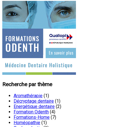
Recherche par thème
Aromathérapie
(1)
Décryptage dentaire
(1)
Energétique dentaire
(2)
Formation Odenth
(4)
Formations-Home
(7)
Homéopathie
(1)