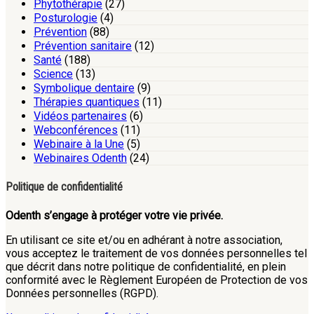
Phytothérapie
(27)
Posturologie
(4)
Prévention
(88)
Prévention sanitaire
(12)
Santé
(188)
Science
(13)
Symbolique dentaire
(9)
Thérapies quantiques
(11)
Vidéos partenaires
(6)
Webconférences
(11)
Webinaire à la Une
(5)
Webinaires Odenth
(24)
Politique de confidentialité
Odenth s’engage à protéger votre vie privée.
En utilisant ce site et/ou en adhérant à notre association,
vous acceptez le traitement de vos données personnelles tel
que décrit dans notre politique de confidentialité, en plein
conformité avec le Règlement Européen de Protection de vos
Données personnelles (RGPD).