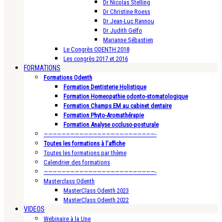
Dr Nicolas Stelling
Dr Christine Roess
Dr Jean-Luc Rannou
Dr Judith Gelfo
Marianne Sébastien
Le Congrès ODENTH 2018
Les congrès 2017 et 2016
FORMATIONS
Formations Odenth
Formation Dentisterie Holistique
Formation Homeopathie odonto-stomatologique
Formation Champs EM au cabinet dentaire
Formation Phyto-Aromathérapie
Formation Analyse occluso-posturale
—————————————————————————-
Toutes les formations à l’affiche
Toutes les formations par thème
Calendrier des formations
—————————————————————————-
Masterclass Odenth
MasterClass Odenth 2023
MasterClass Odenth 2022
VIDEOS
Webinaire à la Une