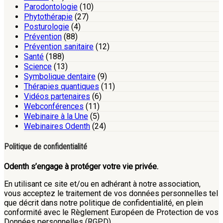
Parodontologie
(10)
Phytothérapie
(27)
Posturologie
(4)
Prévention
(88)
Prévention sanitaire
(12)
Santé
(188)
Science
(13)
Symbolique dentaire
(9)
Thérapies quantiques
(11)
Vidéos partenaires
(6)
Webconférences
(11)
Webinaire à la Une
(5)
Webinaires Odenth
(24)
Politique de confidentialité
Odenth s’engage à protéger votre vie privée.
En utilisant ce site et/ou en adhérant à notre association,
vous acceptez le traitement de vos données personnelles tel
que décrit dans notre politique de confidentialité, en plein
conformité avec le Règlement Européen de Protection de vos
Données personnelles (RGPD).