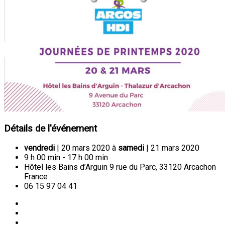
Détails de l'événement
vendredi
| 20 mars 2020 à
samedi
| 21 mars 2020
9 h 00 min - 17 h 00 min
Hôtel les Bains d’Arguin 9 rue du Parc, 33120 Arcachon
France
06 15 97 04 41