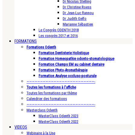
Dr Nicolas Stelling
Dr Christine Roess
Dr Jean-Luc Rannou
Dr Judith Gelfo
Marianne Sébastien
Le Congrès ODENTH 2018
Les congrès 2017 et 2016
FORMATIONS
Formations Odenth
Formation Dentisterie Holistique
Formation Homeopathie odonto-stomatologique
Formation Champs EM au cabinet dentaire
Formation Phyto-Aromathérapie
Formation Analyse occluso-posturale
—————————————————————————-
Toutes les formations à l’affiche
Toutes les formations par thème
Calendrier des formations
—————————————————————————-
Masterclass Odenth
MasterClass Odenth 2023
MasterClass Odenth 2022
VIDEOS
Webinaire à la Une