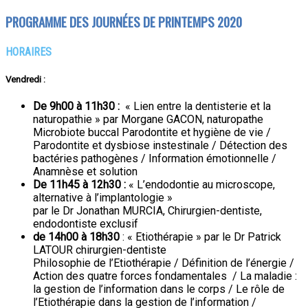
PROGRAMME DES JOURNÉES DE PRINTEMPS 2020
HORAIRES
Vendredi
:
De 9h00 à 11h30 :
« Lien entre la dentisterie et la
naturopathie » par Morgane GACON, naturopathe
Microbiote buccal Parodontite et hygiène de vie /
Parodontite et dysbiose instestinale / Détection des
bactéries pathogènes / Information émotionnelle /
Anamnèse et solution
De 11h45 à 12h30 :
« L’endodontie au microscope,
alternative à l’implantologie »
par le Dr Jonathan MURCIA, Chirurgien-dentiste,
endodontiste exclusif
de 14h00 à 18h30
: « Etiothérapie » par le Dr Patrick
LATOUR chirurgien-dentiste
Philosophie de l’Etiothérapie / Définition de l’énergie /
Action des quatre forces fondamentales / La maladie :
la gestion de l’information dans le corps / Le rôle de
l’Etiothérapie dans la gestion de l’information /