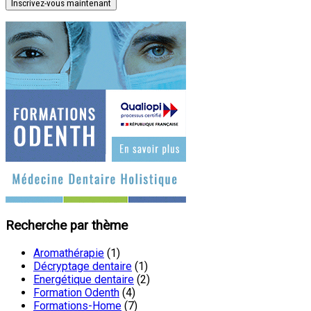
Inscrivez-vous maintenant
Recherche par thème
Aromathérapie
(1)
Décryptage dentaire
(1)
Energétique dentaire
(2)
Formation Odenth
(4)
Formations-Home
(7)