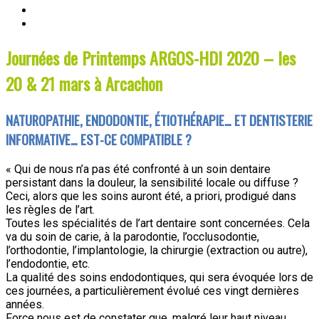
Journées de Printemps ARGOS-HDI 2020 – les
20 & 21 mars à Arcachon
NATUROPATHIE, ENDODONTIE, ÉTIOTHÉRAPIE… ET DENTISTERIE
INFORMATIVE… EST-CE COMPATIBLE ?
« Qui de nous n’a pas été confronté à un soin dentaire
persistant dans la douleur, la sensibilité locale ou diffuse ?
Ceci, alors que les soins auront été, a priori, prodigué dans
les règles de l’art.
Toutes les spécialités de l’art dentaire sont concernées. Cela
va du soin de carie, à la parodontie, l’occlusodontie,
l’orthodontie, l’implantologie, la chirurgie (extraction ou autre),
l’endodontie, etc.
La qualité des soins endodontiques, qui sera évoquée lors de
ces journées, a particulièrement évolué ces vingt dernières
années.
Force nous est de constater que, malgré leur haut niveau