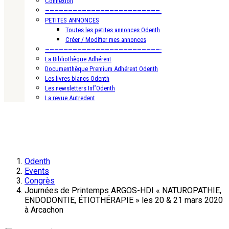
Connexion
—————————————————————————-
PETITES ANNONCES
Toutes les petites annonces Odenth
Créer / Modifier mes annonces
—————————————————————————-
La Bibliothèque Adhérent
Documenthèque Premium Adhérent Odenth
Les livres blancs Odenth
Les newsletters Inf’Odenth
La revue Autredent
Odenth
Events
Congrès
Journées de Printemps ARGOS-HDI « NATUROPATHIE,
ENDODONTIE, ÉTIOTHÉRAPIE » les 20 & 21 mars 2020
à Arcachon