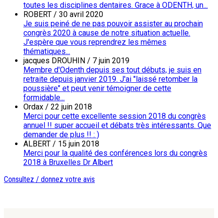
toutes les disciplines dentaires. Grace à ODENTH, un...
ROBERT
/
30 avril 2020
Je suis peiné de ne pas pouvoir assister au prochain
congrès 2020 à cause de notre situation actuelle.
J'espère que vous reprendrez les mêmes
thématiques...
jacques DROUHIN
/
7 juin 2019
Membre d'Odenth depuis ses tout débuts, je suis en
retraite depuis janvier 2019. J'ai "laissé retomber la
poussière" et peut venir témoigner de cette
formidable...
Ordax
/
22 juin 2018
Merci pour cette excellente session 2018 du congrès
annuel !! super accueil et débats très intéressants. Que
demander de plus !! : )
ALBERT
/
15 juin 2018
Merci pour la qualité des conférences lors du congrès
2018 à Bruxelles Dr Albert
Consultez / donnez votre avis