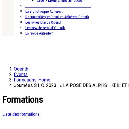
Créer / Modifier mes annonces
—————————————————————————-
La Bibliothèque Adhérent
Documenthèque Premium Adhérent Odenth
Les livres blancs Odenth
Les newsletters Inf’Odenth
La revue Autredent
Odenth
Events
Formations-Home
Journées S.L.O. 2023 : « LA POSE DES ALPHS – ŒIL ET
Formations
Liste des formations