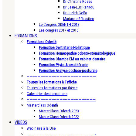
Dr Christine Roess
Dr Jean-Luc Rannou
Dr Judith Gelfo
Marianne Sébastien
Le Congrès ODENTH 2018
Les congrès 2017 et 2016
FORMATIONS
Formations Odenth
Formation Dentisterie Holistique
Formation Homeopathie odonto-stomatologique
Formation Champs EM au cabinet dentaire
Formation Phyto-Aromathérapie
Formation Analyse occluso-posturale
—————————————————————————-
Toutes les formations à l’affiche
Toutes les formations par thème
Calendrier des formations
—————————————————————————-
Masterclass Odenth
MasterClass Odenth 2023
MasterClass Odenth 2022
VIDEOS
Webinaire à la Une
—————————————————————————-