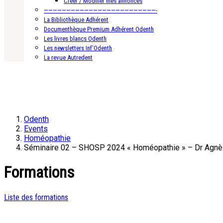
Créer / Modifier mes annonces
—————————————————————————-
La Bibliothèque Adhérent
Documenthèque Premium Adhérent Odenth
Les livres blancs Odenth
Les newsletters Inf’Odenth
La revue Autredent
Odenth
Events
Homéopathie
Séminaire 02 – SHOSP 2024 « Homéopathie » – Dr Agnè
Formations
Liste des formations