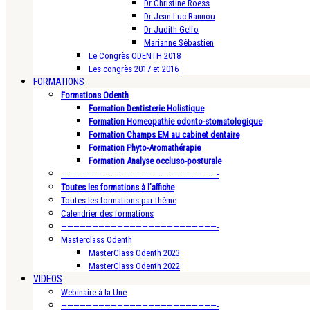
Dr Christine Roess
Dr Jean-Luc Rannou
Dr Judith Gelfo
Marianne Sébastien
Le Congrès ODENTH 2018
Les congrès 2017 et 2016
FORMATIONS
Formations Odenth
Formation Dentisterie Holistique
Formation Homeopathie odonto-stomatologique
Formation Champs EM au cabinet dentaire
Formation Phyto-Aromathérapie
Formation Analyse occluso-posturale
—————————————————————————-
Toutes les formations à l’affiche
Toutes les formations par thème
Calendrier des formations
—————————————————————————-
Masterclass Odenth
MasterClass Odenth 2023
MasterClass Odenth 2022
VIDEOS
Webinaire à la Une
—————————————————————————-