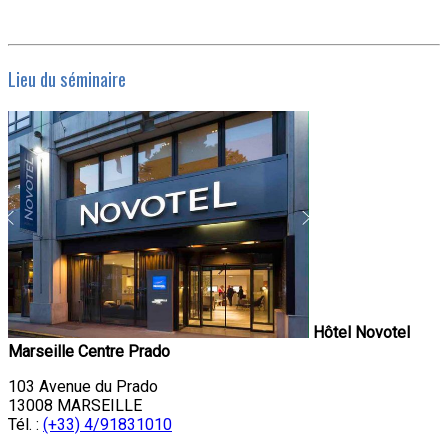
Lieu du séminaire
Hôtel Novotel
Marseille Centre Prado
103 Avenue du Prado
13008 MARSEILLE
Tél. :
(+33) 4/91831010