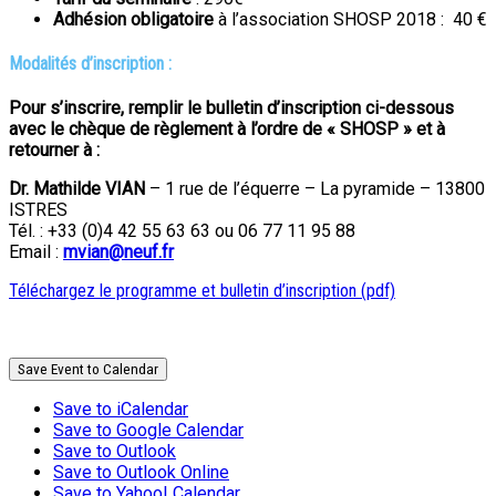
Adhésion obligatoire
à l’association SHOSP 2018 : 40 €
Modalités d’inscription :
Pour s’inscrire, remplir le bulletin d’inscription ci-dessous
avec le chèque de règlement à l’ordre de « SHOSP » et à
retourner à :
Dr. Mathilde VIAN
– 1 rue de l’équerre – La pyramide – 13800
ISTRES
Tél. : +33 (0)4 42 55 63 63 ou 06 77 11 95 88
Email :
mvian@neuf.fr
Téléchargez le programme et bulletin d’inscription (pdf)
Save Event to Calendar
Save to iCalendar
Save to Google Calendar
Save to Outlook
Save to Outlook Online
Save to Yahoo! Calendar