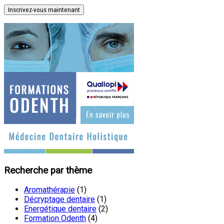
Inscrivez-vous maintenant
Recherche par thème
Aromathérapie
(1)
Décryptage dentaire
(1)
Energétique dentaire
(2)
Formation Odenth
(4)