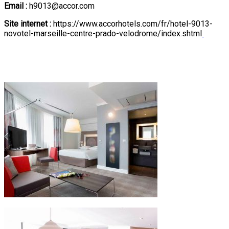
Email :
h9013@accor.com
Site internet :
https://www.accorhotels.com/fr/hotel-9013-
novotel-marseille-centre-prado-velodrome/index.shtml