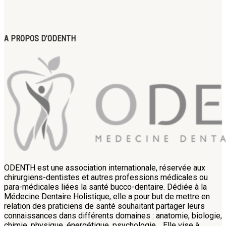
A PROPOS D’ODENTH
ODENTH est une association internationale, réservée aux
chirurgiens-dentistes et autres professions médicales ou
para-médicales liées la santé bucco-dentaire. Dédiée à la
Médecine Dentaire Holistique, elle a pour but de mettre en
relation des praticiens de santé souhaitant partager leurs
connaissances dans différents domaines : anatomie, biologie,
chimie, physique, énergétique, psychologie… Elle vise à