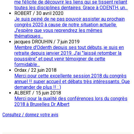
me félicite de découvrir les liens qui se tissent reliant
toutes les disciplines dentaires. Grace à ODENTH, un...
ROBERT
/
30 avril 2020
Je suis peiné de ne pas pouvoir assister au prochain
congrès 2020 à cause de notre situation actuelle.
J'espère que vous reprendrez les mêmes
thématiques...
jacques DROUHIN
/
7 juin 2019
Membre d'Odenth depuis ses tout débuts, je suis en
retraite depuis janvier 2019. J'ai "laissé retomber la
poussière" et peut venir témoigner de cette
formidable...
Ordax
/
22 juin 2018
Merci pour cette excellente session 2018 du congrès
annuel !! super accueil et débats très intéressants. Que
demander de plus !! : )
ALBERT
/
15 juin 2018
Merci pour la qualité des conférences lors du congrès
2018 à Bruxelles Dr Albert
Consultez / donnez votre avis