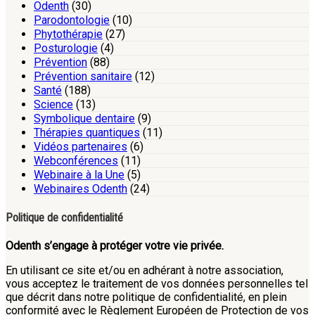
Odenth
(30)
Parodontologie
(10)
Phytothérapie
(27)
Posturologie
(4)
Prévention
(88)
Prévention sanitaire
(12)
Santé
(188)
Science
(13)
Symbolique dentaire
(9)
Thérapies quantiques
(11)
Vidéos partenaires
(6)
Webconférences
(11)
Webinaire à la Une
(5)
Webinaires Odenth
(24)
Politique de confidentialité
Odenth s’engage à protéger votre vie privée.
En utilisant ce site et/ou en adhérant à notre association,
vous acceptez le traitement de vos données personnelles tel
que décrit dans notre politique de confidentialité, en plein
conformité avec le Règlement Européen de Protection de vos