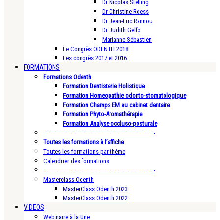
Dr Nicolas Stelling
Dr Christine Roess
Dr Jean-Luc Rannou
Dr Judith Gelfo
Marianne Sébastien
Le Congrès ODENTH 2018
Les congrès 2017 et 2016
FORMATIONS
Formations Odenth
Formation Dentisterie Holistique
Formation Homeopathie odonto-stomatologique
Formation Champs EM au cabinet dentaire
Formation Phyto-Aromathérapie
Formation Analyse occluso-posturale
—————————————————————————-
Toutes les formations à l’affiche
Toutes les formations par thème
Calendrier des formations
—————————————————————————-
Masterclass Odenth
MasterClass Odenth 2023
MasterClass Odenth 2022
VIDEOS
Webinaire à la Une