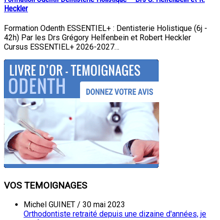
Heckler
Formation Odenth ESSENTIEL+ : Dentisterie Holistique (6j -
42h) Par les Drs Grégory Helfenbein et Robert Heckler
Cursus ESSENTIEL+ 2026-2027…
VOS TEMOIGNAGES
Michel GUINET
/
30 mai 2023
Orthodontiste retraité depuis une dizaine d'années, je