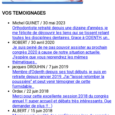
VOS TEMOIGNAGES
Michel GUINET
/
30 mai 2023
Orthodontiste retraité depuis une dizaine d'années, je
me félicite de découvrir les liens qui se tissent reliant
toutes les disciplines dentaires. Grace à ODENTH, un...
ROBERT
/
30 avril 2020
Je suis peiné de ne pas pouvoir assister au prochain
congrès 2020 à cause de notre situation actuelle.
J'espère que vous reprendrez les mêmes
thématiques...
jacques DROUHIN
/
7 juin 2019
Membre d'Odenth depuis ses tout débuts, je suis en
retraite depuis janvier 2019. J'ai "laissé retomber la
poussière" et peut venir témoigner de cette
formidable...
Ordax
/
22 juin 2018
Merci pour cette excellente session 2018 du congrès
annuel !! super accueil et débats très intéressants. Que
demander de plus !! : )
ALBERT
/
15 juin 2018