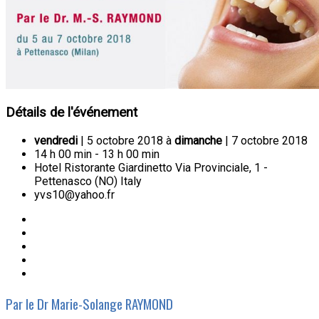
Détails de l'événement
vendredi
| 5 octobre 2018 à
dimanche
| 7 octobre 2018
14 h 00 min - 13 h 00 min
Hotel Ristorante Giardinetto Via Provinciale, 1 -
Pettenasco (NO) Italy
yvs10@yahoo.fr
Par le Dr Marie-Solange RAYMOND