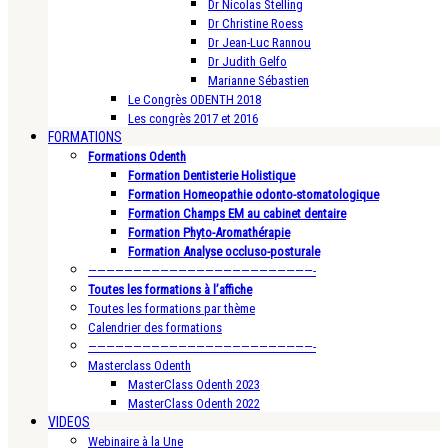
Dr Nicolas Stelling
Dr Christine Roess
Dr Jean-Luc Rannou
Dr Judith Gelfo
Marianne Sébastien
Le Congrès ODENTH 2018
Les congrès 2017 et 2016
FORMATIONS
Formations Odenth
Formation Dentisterie Holistique
Formation Homeopathie odonto-stomatologique
Formation Champs EM au cabinet dentaire
Formation Phyto-Aromathérapie
Formation Analyse occluso-posturale
—————————————————————————-
Toutes les formations à l’affiche
Toutes les formations par thème
Calendrier des formations
—————————————————————————-
Masterclass Odenth
MasterClass Odenth 2023
MasterClass Odenth 2022
VIDEOS
Webinaire à la Une