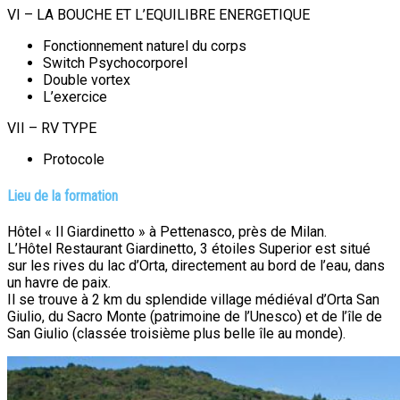
VI – LA BOUCHE ET L’EQUILIBRE ENERGETIQUE
Fonctionnement naturel du corps
Switch Psychocorporel
Double vortex
L’exercice
VII – RV TYPE
Protocole
Lieu de la formation
Hôtel « Il Giardinetto » à Pettenasco, près de Milan.
L’Hôtel Restaurant Giardinetto, 3 étoiles Superior est situé
sur les rives du lac d’Orta, directement au bord de l’eau, dans
un havre de paix.
Il se trouve à 2 km du splendide village médiéval d’Orta San
Giulio, du Sacro Monte (patrimoine de l’Unesco) et de l’île de
San Giulio (classée troisième plus belle île au monde).