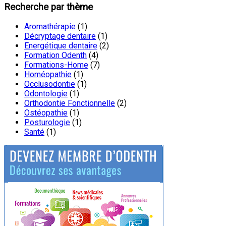
Recherche par thème
Aromathérapie
(1)
Décryptage dentaire
(1)
Energétique dentaire
(2)
Formation Odenth
(4)
Formations-Home
(7)
Homéopathie
(1)
Occlusodontie
(1)
Odontologie
(1)
Orthodontie Fonctionnelle
(2)
Ostéopathie
(1)
Posturologie
(1)
Santé
(1)