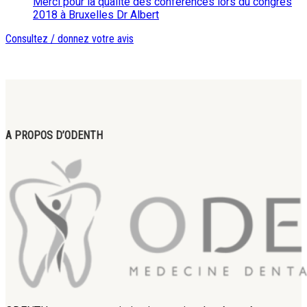
Merci pour la qualité des conférences lors du congrès
2018 à Bruxelles Dr Albert
Consultez / donnez votre avis
A PROPOS D’ODENTH