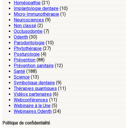
Homéopathie
(21)
Implantologie dentaire
(10)
Micro-Immunothérapie
(1)
Neurosciences
(9)
Non classé
(2)
Occlusodontie
(7)
Odenth
(30)
Parodontologie
(10)
Phytothérapie
(27)
Posturologie
(4)
Prévention
(88)
Prévention sanitaire
(12)
Santé
(188)
Science
(13)
Symbolique dentaire
(9)
Thérapies quantiques
(11)
Vidéos partenaires
(6)
Webconférences
(11)
Webinaire à la Une
(5)
Webinaires Odenth
(24)
Politique de confidentialité