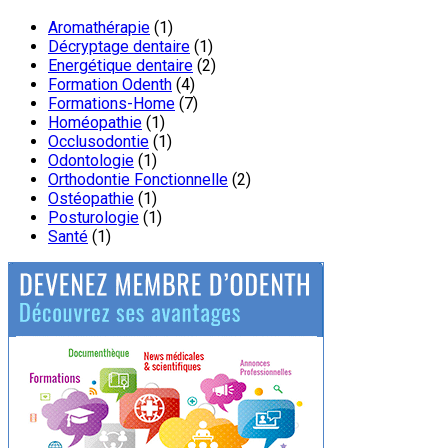
Aromathérapie
(1)
Décryptage dentaire
(1)
Energétique dentaire
(2)
Formation Odenth
(4)
Formations-Home
(7)
Homéopathie
(1)
Occlusodontie
(1)
Odontologie
(1)
Orthodontie Fonctionnelle
(2)
Ostéopathie
(1)
Posturologie
(1)
Santé
(1)