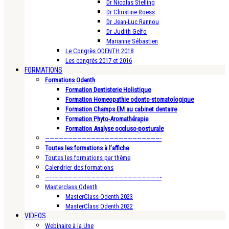
Dr Nicolas Stelling
Dr Christine Roess
Dr Jean-Luc Rannou
Dr Judith Gelfo
Marianne Sébastien
Le Congrès ODENTH 2018
Les congrès 2017 et 2016
FORMATIONS
Formations Odenth
Formation Dentisterie Holistique
Formation Homeopathie odonto-stomatologique
Formation Champs EM au cabinet dentaire
Formation Phyto-Aromathérapie
Formation Analyse occluso-posturale
—————————————————————————-
Toutes les formations à l’affiche
Toutes les formations par thème
Calendrier des formations
—————————————————————————-
Masterclass Odenth
MasterClass Odenth 2023
MasterClass Odenth 2022
VIDEOS
Webinaire à la Une