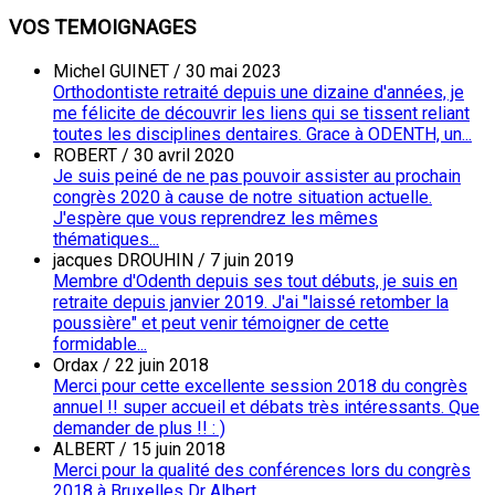
VOS TEMOIGNAGES
Michel GUINET
/
30 mai 2023
Orthodontiste retraité depuis une dizaine d'années, je
me félicite de découvrir les liens qui se tissent reliant
toutes les disciplines dentaires. Grace à ODENTH, un...
ROBERT
/
30 avril 2020
Je suis peiné de ne pas pouvoir assister au prochain
congrès 2020 à cause de notre situation actuelle.
J'espère que vous reprendrez les mêmes
thématiques...
jacques DROUHIN
/
7 juin 2019
Membre d'Odenth depuis ses tout débuts, je suis en
retraite depuis janvier 2019. J'ai "laissé retomber la
poussière" et peut venir témoigner de cette
formidable...
Ordax
/
22 juin 2018
Merci pour cette excellente session 2018 du congrès
annuel !! super accueil et débats très intéressants. Que
demander de plus !! : )
ALBERT
/
15 juin 2018
Merci pour la qualité des conférences lors du congrès
2018 à Bruxelles Dr Albert