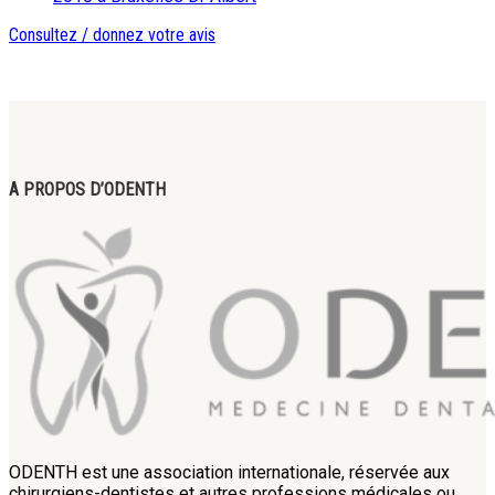
Consultez / donnez votre avis
A PROPOS D’ODENTH
ODENTH est une association internationale, réservée aux
chirurgiens-dentistes et autres professions médicales ou