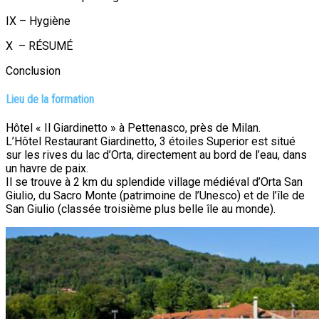
IX – Hygiène
X – RÉSUMÉ
Conclusion
Lieu de la formation
Hôtel « Il Giardinetto » à Pettenasco, près de Milan.
L’Hôtel Restaurant Giardinetto, 3 étoiles Superior est situé
sur les rives du lac d’Orta, directement au bord de l’eau, dans
un havre de paix.
Il se trouve à 2 km du splendide village médiéval d’Orta San
Giulio, du Sacro Monte (patrimoine de l’Unesco) et de l’île de
San Giulio (classée troisième plus belle île au monde).