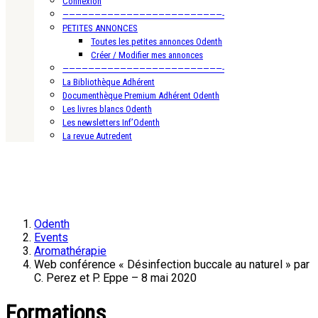
Connexion
—————————————————————————-
PETITES ANNONCES
Toutes les petites annonces Odenth
Créer / Modifier mes annonces
—————————————————————————-
La Bibliothèque Adhérent
Documenthèque Premium Adhérent Odenth
Les livres blancs Odenth
Les newsletters Inf’Odenth
La revue Autredent
Odenth
Events
Aromathérapie
Web conférence « Désinfection buccale au naturel » par
C. Perez et P. Eppe – 8 mai 2020
Formations