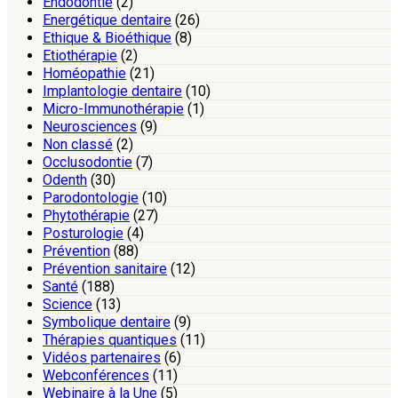
Endodontie
(2)
Energétique dentaire
(26)
Ethique & Bioéthique
(8)
Etiothérapie
(2)
Homéopathie
(21)
Implantologie dentaire
(10)
Micro-Immunothérapie
(1)
Neurosciences
(9)
Non classé
(2)
Occlusodontie
(7)
Odenth
(30)
Parodontologie
(10)
Phytothérapie
(27)
Posturologie
(4)
Prévention
(88)
Prévention sanitaire
(12)
Santé
(188)
Science
(13)
Symbolique dentaire
(9)
Thérapies quantiques
(11)
Vidéos partenaires
(6)
Webconférences
(11)
Webinaire à la Une
(5)