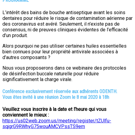
PROGRAMME
L’intérêt des bains de bouche antiseptique avant les soins
dentaires pour réduire le risque de contamination aérienne par
des coronavirus est avéré. Seulement, il n’existe pas de
consensus, ni de preuves cliniques évidentes de l’efficacité
d’un produit.
Alors pourquoi ne pas utiliser certaines huiles essentielles
bien connues pour leur propriété antivirale associées à
d’autres composants ?
Nous vous proposerons dans ce webinaire des protocoles
de désinfection buccale naturelle pour réduire
significativement la charge virale.
Conférence exclusivement réservée aux adhérents ODENTH.
Vous êtes invité à une réunion Zoom le 8 mai 2020 à 18h
Veuillez vous inscrire à la date et l’heure qui vous
conviennent le mieux :
https://us02web.zoom.us/meeting/register/tZUlfu-
sqjgrG9RWhyG75wouAMCVPssTS9em