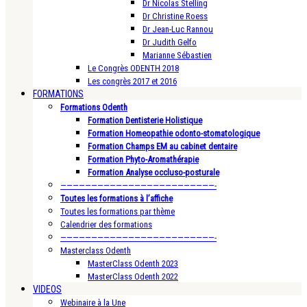
Dr Nicolas Stelling
Dr Christine Roess
Dr Jean-Luc Rannou
Dr Judith Gelfo
Marianne Sébastien
Le Congrès ODENTH 2018
Les congrès 2017 et 2016
FORMATIONS
Formations Odenth
Formation Dentisterie Holistique
Formation Homeopathie odonto-stomatologique
Formation Champs EM au cabinet dentaire
Formation Phyto-Aromathérapie
Formation Analyse occluso-posturale
—————————————————————————-
Toutes les formations à l’affiche
Toutes les formations par thème
Calendrier des formations
—————————————————————————-
Masterclass Odenth
MasterClass Odenth 2023
MasterClass Odenth 2022
VIDEOS
Webinaire à la Une