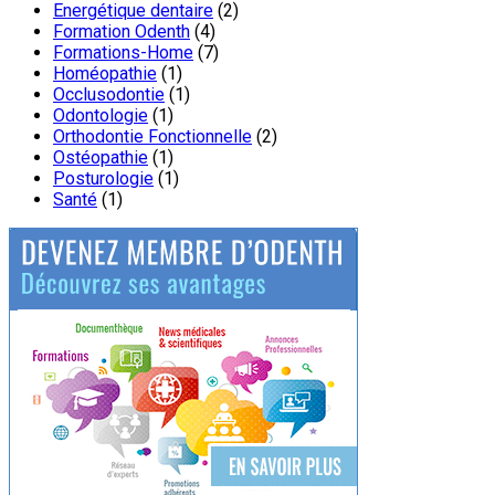
Energétique dentaire
(2)
Formation Odenth
(4)
Formations-Home
(7)
Homéopathie
(1)
Occlusodontie
(1)
Odontologie
(1)
Orthodontie Fonctionnelle
(2)
Ostéopathie
(1)
Posturologie
(1)
Santé
(1)