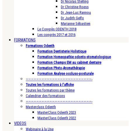
Dr Nicolas Stelling
Dr Christine Roess
Dr Jean-Luc Rannou
Dr Judith Gelfo
Marianne Sébastien
Le Congrès ODENTH 2018
Les congrès 2017 et 2016
FORMATIONS
Formations Odenth
Formation Dentisterie Holistique
Formation Homeopathie odonto-stomatologique
Formation Champs EM au cabinet dentaire
Formation Phyto-Aromathérapie
Formation Analyse occluso-posturale
—————————————————————————-
Toutes les formations à l’affiche
Toutes les formations par thème
Calendrier des formations
—————————————————————————-
Masterclass Odenth
MasterClass Odenth 2023
MasterClass Odenth 2022
VIDEOS
Webinaire à la Une