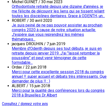
Michel GUINET
/
30 mai 2023
Orthodontiste retraité depuis une dizaine d'années, je
me félicite de découvrir les liens qui se tissent reliant
toutes les disciplines dentaires. Grace à ODENTH, un...
ROBERT
/
30 avril 2020
Je suis peiné de ne pas pouvoir assister au prochain
congrès 2020 à cause de notre situation actuelle.
J'espère que vous reprendrez les mêmes
thématiques...
jacques DROUHIN
/
7 juin 2019
Membre d'Odenth depuis ses tout débuts, je suis en
retraite depuis janvier 2019. J'ai "laissé retomber la
poussière" et peut venir témoigner de cette
formidable...
Ordax
/
22 juin 2018
Merci pour cette excellente session 2018 du congrès
annuel !! super accueil et débats très intéressants. Que
demander de plus !! : )
ALBERT
/
15 juin 2018
Merci pour la qualité des conférences lors du congrès
2018 à Bruxelles Dr Albert
Consultez / donnez votre avis