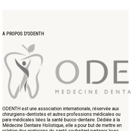
A PROPOS D’ODENTH
ODENTH est une association internationale, réservée aux
chirurgiens-dentistes et autres professions médicales ou
para-médicales liées la santé bucco-dentaire. Dédiée à la
Médecine Dentaire Holistique, elle a pour but de mettre en
relation des praticiens de santé souhaitant partager leurs