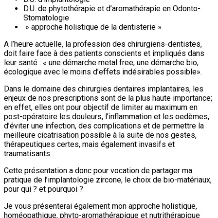
D.U. de phytothérapie et d’aromathérapie en Odonto-
Stomatologie
» approche holistique de la dentisterie »
A l’heure actuelle, la profession des chirurgiens-dentistes,
doit faire face à des patients conscients et impliqués dans
leur santé : « une démarche metal free, une démarche bio,
écologique avec le moins d’effets indésirables possible».
Dans le domaine des chirurgies dentaires implantaires, les
enjeux de nos prescriptions sont de la plus haute importance;
en effet, elles ont pour objectif de limiter au maximum en
post-opératoire les douleurs, l’inflammation et les oedèmes,
d’éviter une infection, des complications et de permettre la
meilleure cicatrisation possible à la suite de nos gestes,
thérapeutiques certes, mais également invasifs et
traumatisants.
Cette présentation a donc pour vocation de partager ma
pratique de l’implantologie zircone, le choix de bio-matériaux,
pour qui ? et pourquoi ?
Je vous présenterai également mon approche holistique,
homéopathique, phyto-aromathérapique et nutrithérapique