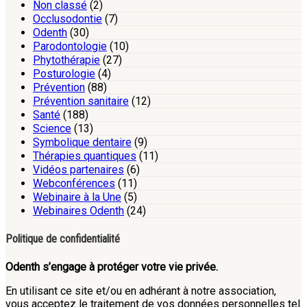
Non classé
(2)
Occlusodontie
(7)
Odenth
(30)
Parodontologie
(10)
Phytothérapie
(27)
Posturologie
(4)
Prévention
(88)
Prévention sanitaire
(12)
Santé
(188)
Science
(13)
Symbolique dentaire
(9)
Thérapies quantiques
(11)
Vidéos partenaires
(6)
Webconférences
(11)
Webinaire à la Une
(5)
Webinaires Odenth
(24)
Politique de confidentialité
Odenth s’engage à protéger votre vie privée.
En utilisant ce site et/ou en adhérant à notre association,
vous acceptez le traitement de vos données personnelles tel