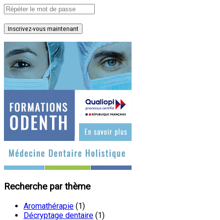
Inscrivez-vous maintenant
Recherche par thème
Aromathérapie
(1)
Décryptage dentaire
(1)