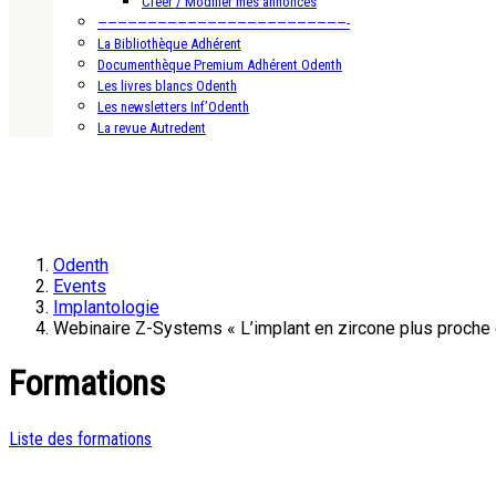
Créer / Modifier mes annonces
—————————————————————————-
La Bibliothèque Adhérent
Documenthèque Premium Adhérent Odenth
Les livres blancs Odenth
Les newsletters Inf’Odenth
La revue Autredent
Odenth
Events
Implantologie
Webinaire Z-Systems « L’implant en zircone plus proche de
Formations
Liste des formations