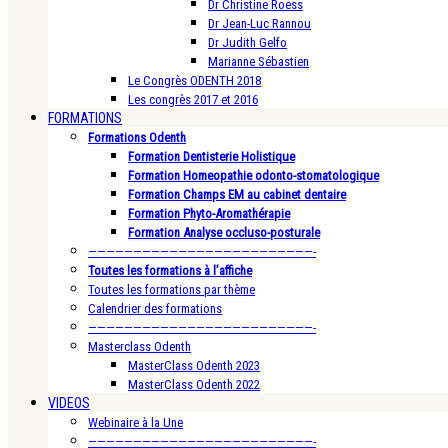
Dr Christine Roess
Dr Jean-Luc Rannou
Dr Judith Gelfo
Marianne Sébastien
Le Congrès ODENTH 2018
Les congrès 2017 et 2016
FORMATIONS
Formations Odenth
Formation Dentisterie Holistique
Formation Homeopathie odonto-stomatologique
Formation Champs EM au cabinet dentaire
Formation Phyto-Aromathérapie
Formation Analyse occluso-posturale
—————————————————————————-
Toutes les formations à l’affiche
Toutes les formations par thème
Calendrier des formations
—————————————————————————-
Masterclass Odenth
MasterClass Odenth 2023
MasterClass Odenth 2022
VIDEOS
Webinaire à la Une
—————————————————————————-