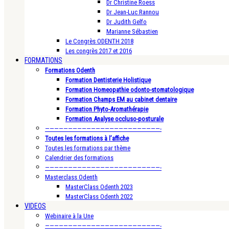
Dr Christine Roess
Dr Jean-Luc Rannou
Dr Judith Gelfo
Marianne Sébastien
Le Congrès ODENTH 2018
Les congrès 2017 et 2016
FORMATIONS
Formations Odenth
Formation Dentisterie Holistique
Formation Homeopathie odonto-stomatologique
Formation Champs EM au cabinet dentaire
Formation Phyto-Aromathérapie
Formation Analyse occluso-posturale
—————————————————————————-
Toutes les formations à l’affiche
Toutes les formations par thème
Calendrier des formations
—————————————————————————-
Masterclass Odenth
MasterClass Odenth 2023
MasterClass Odenth 2022
VIDEOS
Webinaire à la Une
—————————————————————————-