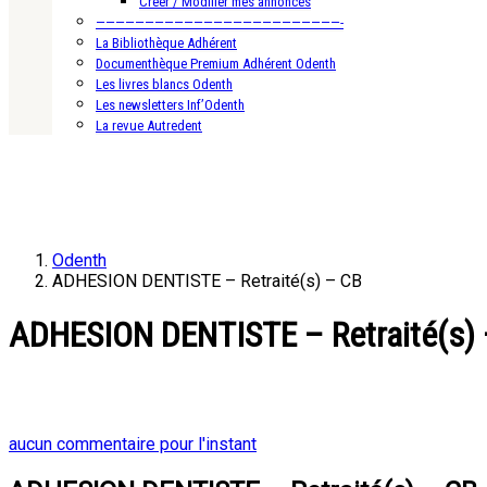
Créer / Modifier mes annonces
—————————————————————————-
La Bibliothèque Adhérent
Documenthèque Premium Adhérent Odenth
Les livres blancs Odenth
Les newsletters Inf’Odenth
La revue Autredent
Odenth
ADHESION DENTISTE – Retraité(s) – CB
ADHESION DENTISTE – Retraité(s)
aucun commentaire pour l'instant