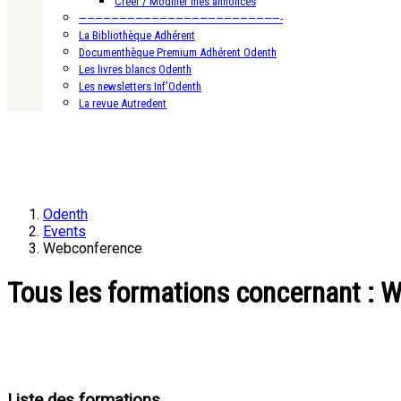
Créer / Modifier mes annonces
—————————————————————————-
La Bibliothèque Adhérent
Documenthèque Premium Adhérent Odenth
Les livres blancs Odenth
Les newsletters Inf’Odenth
La revue Autredent
Odenth
Events
Webconference
Tous les formations concernant : 
Liste des formations