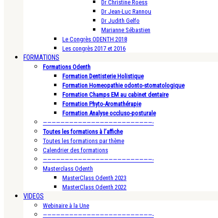
Dr Christine Roess
Dr Jean-Luc Rannou
Dr Judith Gelfo
Marianne Sébastien
Le Congrès ODENTH 2018
Les congrès 2017 et 2016
FORMATIONS
Formations Odenth
Formation Dentisterie Holistique
Formation Homeopathie odonto-stomatologique
Formation Champs EM au cabinet dentaire
Formation Phyto-Aromathérapie
Formation Analyse occluso-posturale
—————————————————————————-
Toutes les formations à l’affiche
Toutes les formations par thème
Calendrier des formations
—————————————————————————-
Masterclass Odenth
MasterClass Odenth 2023
MasterClass Odenth 2022
VIDEOS
Webinaire à la Une
—————————————————————————-