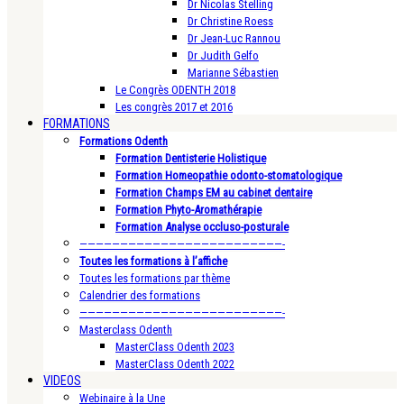
Dr Nicolas Stelling
Dr Christine Roess
Dr Jean-Luc Rannou
Dr Judith Gelfo
Marianne Sébastien
Le Congrès ODENTH 2018
Les congrès 2017 et 2016
FORMATIONS
Formations Odenth
Formation Dentisterie Holistique
Formation Homeopathie odonto-stomatologique
Formation Champs EM au cabinet dentaire
Formation Phyto-Aromathérapie
Formation Analyse occluso-posturale
—————————————————————————-
Toutes les formations à l’affiche
Toutes les formations par thème
Calendrier des formations
—————————————————————————-
Masterclass Odenth
MasterClass Odenth 2023
MasterClass Odenth 2022
VIDEOS
Webinaire à la Une