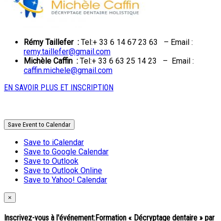
Rémy Taillefer :
Tel:+ 33 6 14 67 23 63 – Email :
remy.taillefer@gmail.com
Michèle Caffin :
Tel:+ 33 6 63 25 14 23 – Email :
caffin.michele@gmail.com
EN SAVOIR PLUS ET INSCRIPTION
Save Event to Calendar
Save to iCalendar
Save to Google Calendar
Save to Outlook
Save to Outlook Online
Save to Yahoo! Calendar
×
Inscrivez-vous à l'événement:
Formation « Décryptage dentaire » par