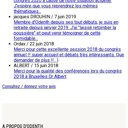
congrès 2020 à cause de notre situation actuelle.
J'espère que vous reprendrez les mêmes
thématiques...
jacques DROUHIN
/
7 juin 2019
Membre d'Odenth depuis ses tout débuts, je suis en
retraite depuis janvier 2019. J'ai "laissé retomber la
poussière" et peut venir témoigner de cette
formidable...
Ordax
/
22 juin 2018
Merci pour cette excellente session 2018 du congrès
annuel !! super accueil et débats très intéressants. Que
demander de plus !! : )
ALBERT
/
15 juin 2018
Merci pour la qualité des conférences lors du congrès
2018 à Bruxelles Dr Albert
Consultez / donnez votre avis
A PROPOS D’ODENTH