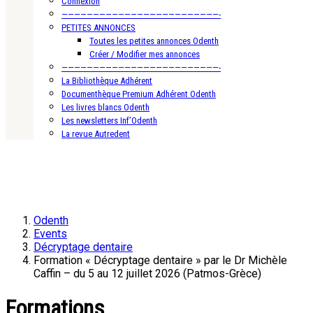
Connexion
—————————————————————————-
PETITES ANNONCES
Toutes les petites annonces Odenth
Créer / Modifier mes annonces
—————————————————————————-
La Bibliothèque Adhérent
Documenthèque Premium Adhérent Odenth
Les livres blancs Odenth
Les newsletters Inf’Odenth
La revue Autredent
Odenth
Events
Décryptage dentaire
Formation « Décryptage dentaire » par le Dr Michèle
Caffin – du 5 au 12 juillet 2026 (Patmos-Grèce)
Formations