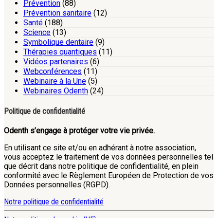
Prévention
(88)
Prévention sanitaire
(12)
Santé
(188)
Science
(13)
Symbolique dentaire
(9)
Thérapies quantiques
(11)
Vidéos partenaires
(6)
Webconférences
(11)
Webinaire à la Une
(5)
Webinaires Odenth
(24)
Politique de confidentialité
Odenth s’engage à protéger votre vie privée.
En utilisant ce site et/ou en adhérant à notre association,
vous acceptez le traitement de vos données personnelles tel
que décrit dans notre politique de confidentialité, en plein
conformité avec le Règlement Européen de Protection de vos
Données personnelles (RGPD).
Notre politique de confidentialité