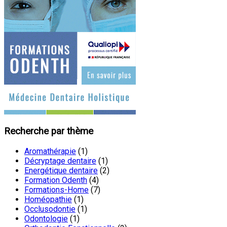
Recherche par thème
Aromathérapie
(1)
Décryptage dentaire
(1)
Energétique dentaire
(2)
Formation Odenth
(4)
Formations-Home
(7)
Homéopathie
(1)
Occlusodontie
(1)
Odontologie
(1)