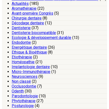
Actualités
(185)
Aromathérapie
(22)
Avant-première Congrès
(5)
Chirurgie dentaire
(8)
Décodage dentaire
(12)
Dentisterie
(37)
Dentisterie biocompatible
(31)
Ecologie & développement durable
(13)
Endodontie
(2)
Energétique dentaire
(26)
Ethique & Bioéthique
(8)
Etiothérapie
(2)
Homéopathie
(21)
Implantologie dentaire
(10)
Micro-Immunothérapie
(1)
Neurosciences
(9)
Non classé
(2)
Occlusodontie
(7)
Odenth
(30)
Parodontologie
(10)
Phytothérapie
(27)
Posturologie
(4)