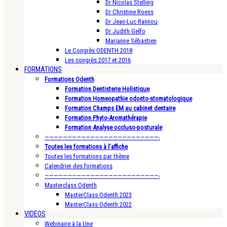
Dr Nicolas Stelling
Dr Christine Roess
Dr Jean-Luc Rannou
Dr Judith Gelfo
Marianne Sébastien
Le Congrès ODENTH 2018
Les congrès 2017 et 2016
FORMATIONS
Formations Odenth
Formation Dentisterie Holistique
Formation Homeopathie odonto-stomatologique
Formation Champs EM au cabinet dentaire
Formation Phyto-Aromathérapie
Formation Analyse occluso-posturale
—————————————————————————-
Toutes les formations à l’affiche
Toutes les formations par thème
Calendrier des formations
—————————————————————————-
Masterclass Odenth
MasterClass Odenth 2023
MasterClass Odenth 2022
VIDEOS
Webinaire à la Une