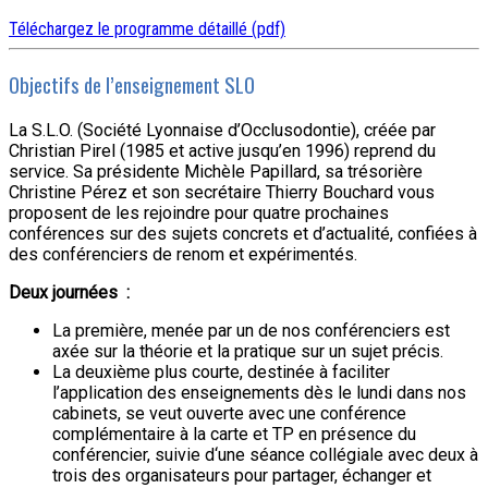
Téléchargez le programme détaillé (pdf)
Objectifs de l’enseignement SLO
La S.L.O. (Société Lyonnaise d’Occlusodontie), créée par
Christian Pirel (1985 et active jusqu’en 1996) reprend du
service. Sa présidente Michèle Papillard, sa trésorière
Christine Pérez et son secrétaire Thierry Bouchard vous
proposent de les rejoindre pour quatre prochaines
conférences sur des sujets concrets et d’actualité, confiées à
des conférenciers de renom et expérimentés.
Deux journées :
La première, menée par un de nos conférenciers est
axée sur la théorie et la pratique sur un sujet précis.
La deuxième plus courte, destinée à faciliter
l’application des enseignements dès le lundi dans nos
cabinets, se veut ouverte avec une conférence
complémentaire à la carte et TP en présence du
conférencier, suivie d‘une séance collégiale avec deux à
trois des organisateurs pour partager, échanger et