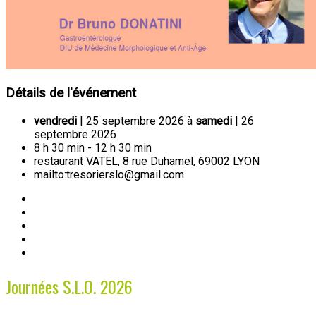
Détails de l'événement
vendredi
| 25 septembre 2026 à
samedi
| 26
septembre 2026
8 h 30 min - 12 h 30 min
restaurant VATEL, 8 rue Duhamel, 69002 LYON
mailto:tresorierslo@gmail.com
Journées S.L.O. 2026