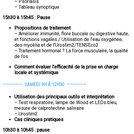
– Psoriasis
– Tableau synoptique
15h30 à 15h45 : Pause
Propositions de traitement
– Améliorer immunité, flore buccale ou digestive haute,
et fonctions vagales / Utilisation de l’eau oxygénée,
des mycélia et de l’Urostim2/TENSEco2
– Traitement hormonal ? La force musculaire, la qualité
de l’os
Comment évaluer l’efficacité de la prise en charge
locale et systémique
———
———
SAMEDI 9H À 12H30 ———
———
Utilisation des principaux outils et interprétation
– Test respiratoire, lampe de Wood et LEDs bleu,
mesure de calprotectine salivaire
– Urostim2
Cas cliniques pratiques
10h30 à 10h45 : pause