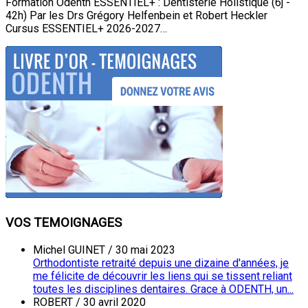
Formation Odenth ESSENTIEL+ : Dentisterie Holistique (6j -
42h) Par les Drs Grégory Helfenbein et Robert Heckler
Cursus ESSENTIEL+ 2026-2027…
VOS TEMOIGNAGES
Michel GUINET
/
30 mai 2023
Orthodontiste retraité depuis une dizaine d'années, je
me félicite de découvrir les liens qui se tissent reliant
toutes les disciplines dentaires. Grace à ODENTH, un...
ROBERT
/
30 avril 2020