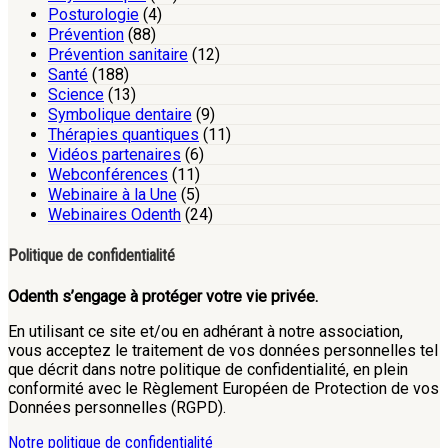
Posturologie
(4)
Prévention
(88)
Prévention sanitaire
(12)
Santé
(188)
Science
(13)
Symbolique dentaire
(9)
Thérapies quantiques
(11)
Vidéos partenaires
(6)
Webconférences
(11)
Webinaire à la Une
(5)
Webinaires Odenth
(24)
Politique de confidentialité
Odenth s’engage à protéger votre vie privée.
En utilisant ce site et/ou en adhérant à notre association,
vous acceptez le traitement de vos données personnelles tel
que décrit dans notre politique de confidentialité, en plein
conformité avec le Règlement Européen de Protection de vos
Données personnelles (RGPD).
Notre politique de confidentialité