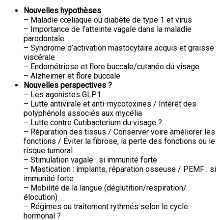
Nouvelles hypothèses
– Maladie cœliaque ou diabète de type 1 et virus
– Importance de l’atteinte vagale dans la maladie
parodontale
– Syndrome d’activation mastocytaire acquis et graisse
viscérale
– Endométriose et flore buccale/cutanée du visage
– Alzheimer et flore buccale
Nouvelles perspectives ?
– Les agonistes GLP1
– Lutte antivirale et anti-mycotoxines / Intérêt des
polyphénols associés aux mycélia
– Lutte contre Cutibacterium du visage ?
– Réparation des tissus / Conserver voire améliorer les
fonctions / Éviter la fibrose, la perte des fonctions ou le
risque tumoral
– Stimulation vagale : si immunité forte
– Mastication : implants, réparation osseuse / PEMF : si
immunité forte
– Mobilité de la langue (déglutition/respiration/
élocution)
– Régimes ou traitement rythmés selon le cycle
hormonal ?