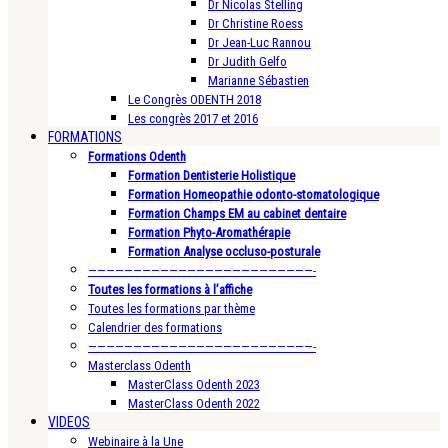
Dr Nicolas Stelling
Dr Christine Roess
Dr Jean-Luc Rannou
Dr Judith Gelfo
Marianne Sébastien
Le Congrès ODENTH 2018
Les congrès 2017 et 2016
FORMATIONS
Formations Odenth
Formation Dentisterie Holistique
Formation Homeopathie odonto-stomatologique
Formation Champs EM au cabinet dentaire
Formation Phyto-Aromathérapie
Formation Analyse occluso-posturale
—————————————————————————-
Toutes les formations à l’affiche
Toutes les formations par thème
Calendrier des formations
—————————————————————————-
Masterclass Odenth
MasterClass Odenth 2023
MasterClass Odenth 2022
VIDEOS
Webinaire à la Une