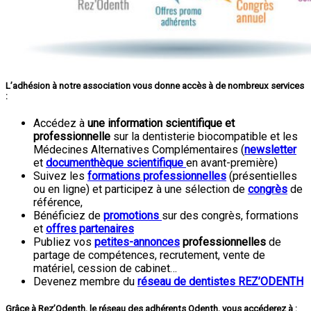
L’adhésion à notre association vous donne accès à de
nombreux services
:
Accédez à
une information scientifique et
professionnelle
sur la dentisterie biocompatible et les
Médecines Alternatives Complémentaires (
newsletter
et
documenthèque scientifique
en avant-première)
Suivez les
formations professionnelles
(présentielles
ou en ligne) et participez à une sélection de
congrès
de
référence,
Bénéficiez de
promotions
sur des congrès, formations
et
offres partenaires
Publiez vos
petites-annonces
professionnelles
de
partage de compétences, recrutement, vente de
matériel, cession de cabinet…
Devenez membre du
réseau de dentistes REZ’ODENTH
Grâce à Rez’Odenth,
le
réseau des adhérents Odenth, v
ous accéderez à :