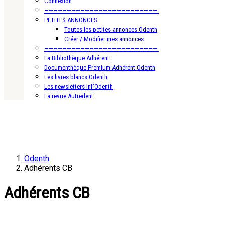
Connexion
—————————————————————————-
PETITES ANNONCES
Toutes les petites annonces Odenth
Créer / Modifier mes annonces
—————————————————————————-
La Bibliothèque Adhérent
Documenthèque Premium Adhérent Odenth
Les livres blancs Odenth
Les newsletters Inf’Odenth
La revue Autredent
Odenth
Adhérents CB
Adhérents CB