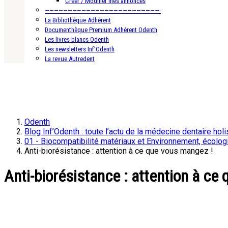
Créer / Modifier mes annonces
—————————————————————————-
La Bibliothèque Adhérent
Documenthèque Premium Adhérent Odenth
Les livres blancs Odenth
Les newsletters Inf’Odenth
La revue Autredent
Odenth
Blog Inf’Odenth : toute l’actu de la médecine dentaire holi
01 - Biocompatibilité matériaux et Environnement, écolog
Anti-biorésistance : attention à ce que vous mangez !
Anti-biorésistance : attention à ce