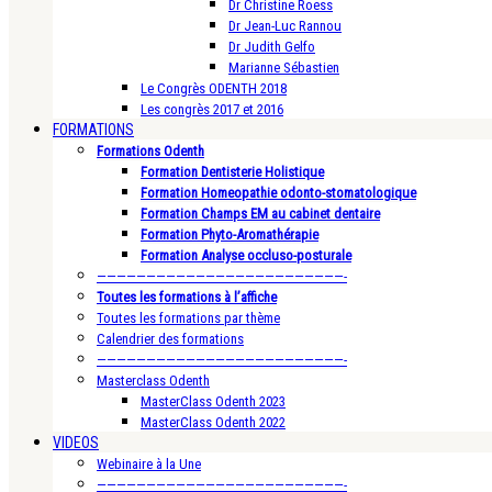
Dr Christine Roess
Dr Jean-Luc Rannou
Dr Judith Gelfo
Marianne Sébastien
Le Congrès ODENTH 2018
Les congrès 2017 et 2016
FORMATIONS
Formations Odenth
Formation Dentisterie Holistique
Formation Homeopathie odonto-stomatologique
Formation Champs EM au cabinet dentaire
Formation Phyto-Aromathérapie
Formation Analyse occluso-posturale
—————————————————————————-
Toutes les formations à l’affiche
Toutes les formations par thème
Calendrier des formations
—————————————————————————-
Masterclass Odenth
MasterClass Odenth 2023
MasterClass Odenth 2022
VIDEOS
Webinaire à la Une
—————————————————————————-