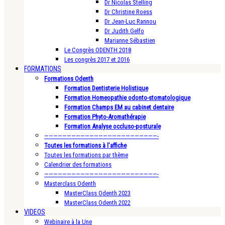
Dr Nicolas Stelling
Dr Christine Roess
Dr Jean-Luc Rannou
Dr Judith Gelfo
Marianne Sébastien
Le Congrès ODENTH 2018
Les congrès 2017 et 2016
FORMATIONS
Formations Odenth
Formation Dentisterie Holistique
Formation Homeopathie odonto-stomatologique
Formation Champs EM au cabinet dentaire
Formation Phyto-Aromathérapie
Formation Analyse occluso-posturale
—————————————————————————-
Toutes les formations à l’affiche
Toutes les formations par thème
Calendrier des formations
—————————————————————————-
Masterclass Odenth
MasterClass Odenth 2023
MasterClass Odenth 2022
VIDEOS
Webinaire à la Une