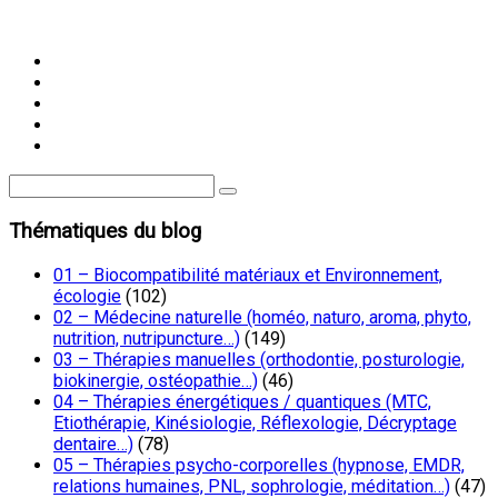
Thématiques du blog
01 – Biocompatibilité matériaux et Environnement,
écologie
(102)
02 – Médecine naturelle (homéo, naturo, aroma, phyto,
nutrition, nutripuncture…)
(149)
03 – Thérapies manuelles (orthodontie, posturologie,
biokinergie, ostéopathie…)
(46)
04 – Thérapies énergétiques / quantiques (MTC,
Etiothérapie, Kinésiologie, Réflexologie, Décryptage
dentaire…)
(78)
05 – Thérapies psycho-corporelles (hypnose, EMDR,
relations humaines, PNL, sophrologie, méditation…)
(47)