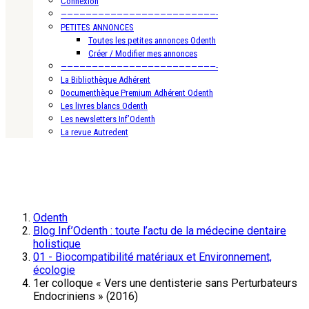
Connexion
—————————————————————————-
PETITES ANNONCES
Toutes les petites annonces Odenth
Créer / Modifier mes annonces
—————————————————————————-
La Bibliothèque Adhérent
Documenthèque Premium Adhérent Odenth
Les livres blancs Odenth
Les newsletters Inf’Odenth
La revue Autredent
Odenth
Blog Inf’Odenth : toute l’actu de la médecine dentaire
holistique
01 - Biocompatibilité matériaux et Environnement,
écologie
1er colloque « Vers une dentisterie sans Perturbateurs
Endocriniens » (2016)