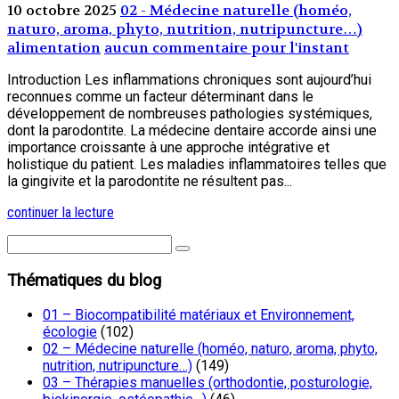
10 octobre 2025
02 - Médecine naturelle (homéo,
naturo, aroma, phyto, nutrition, nutripuncture…)
alimentation
aucun commentaire pour l'instant
Introduction Les inflammations chroniques sont aujourd’hui
reconnues comme un facteur déterminant dans le
développement de nombreuses pathologies systémiques,
dont la parodontite. La médecine dentaire accorde ainsi une
importance croissante à une approche intégrative et
holistique du patient. Les maladies inflammatoires telles que
la gingivite et la parodontite ne résultent pas...
continuer la lecture
Thématiques du blog
01 – Biocompatibilité matériaux et Environnement,
écologie
(102)
02 – Médecine naturelle (homéo, naturo, aroma, phyto,
nutrition, nutripuncture…)
(149)
03 – Thérapies manuelles (orthodontie, posturologie,