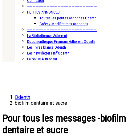
Connexion
—————————————————————————-
PETITES ANNONCES
Toutes les petites annonces Odenth
Créer / Modifier mes annonces
—————————————————————————-
La Bibliothèque Adhérent
Documenthèque Premium Adhérent Odenth
Les livres blancs Odenth
Les newsletters Inf’Odenth
La revue Autredent
Odenth
biofilm dentaire et sucre
Pour tous les messages -biofilm
dentaire et sucre