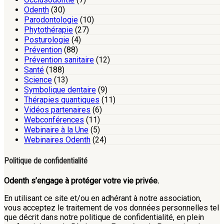
Odenth
(30)
Parodontologie
(10)
Phytothérapie
(27)
Posturologie
(4)
Prévention
(88)
Prévention sanitaire
(12)
Santé
(188)
Science
(13)
Symbolique dentaire
(9)
Thérapies quantiques
(11)
Vidéos partenaires
(6)
Webconférences
(11)
Webinaire à la Une
(5)
Webinaires Odenth
(24)
Politique de confidentialité
Odenth s’engage à protéger votre vie privée.
En utilisant ce site et/ou en adhérant à notre association,
vous acceptez le traitement de vos données personnelles tel
que décrit dans notre politique de confidentialité, en plein