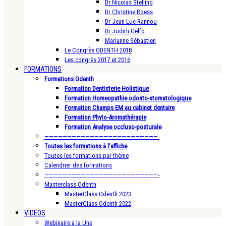
Dr Nicolas Stelling
Dr Christine Roess
Dr Jean-Luc Rannou
Dr Judith Gelfo
Marianne Sébastien
Le Congrès ODENTH 2018
Les congrès 2017 et 2016
FORMATIONS
Formations Odenth
Formation Dentisterie Holistique
Formation Homeopathie odonto-stomatologique
Formation Champs EM au cabinet dentaire
Formation Phyto-Aromathérapie
Formation Analyse occluso-posturale
—————————————————————————-
Toutes les formations à l’affiche
Toutes les formations par thème
Calendrier des formations
—————————————————————————-
Masterclass Odenth
MasterClass Odenth 2023
MasterClass Odenth 2022
VIDEOS
Webinaire à la Une