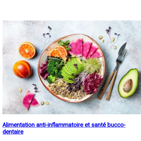
Alimentation anti-inflammatoire et santé bucco-
dentaire