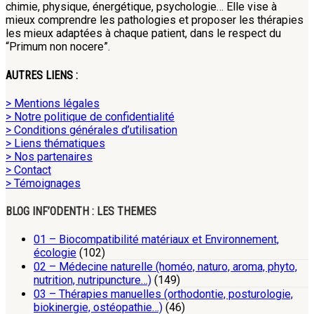
chimie, physique, énergétique, psychologie… Elle vise à
mieux comprendre les pathologies et proposer les thérapies
les mieux adaptées à chaque patient, dans le respect du
“Primum non nocere”.
AUTRES LIENS :
> Mentions légales
> Notre politique de confidentialité
> Conditions générales d’utilisation
> Liens thématiques
> Nos partenaires
> Contact
> Témoignages
BLOG INF’ODENTH : LES THEMES
01 – Biocompatibilité matériaux et Environnement,
écologie
(102)
02 – Médecine naturelle (homéo, naturo, aroma, phyto,
nutrition, nutripuncture…)
(149)
03 – Thérapies manuelles (orthodontie, posturologie,
biokinergie, ostéopathie…)
(46)