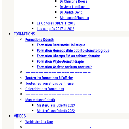
Dr Christine Roess
Dr Jean-Luc Rannou
Dr Judith Gelfo
Marianne Sébastien
Le Congrès ODENTH 2018
Les congrès 2017 et 2016
FORMATIONS
Formations Odenth
Formation Dentisterie Holistique
Formation Homeopathie odonto-stomatologique
Formation Champs EM au cabinet dentaire
Formation Phyto-Aromathérapie
Formation Analyse occluso-posturale
—————————————————————————-
Toutes les formations à l’affiche
Toutes les formations par thème
Calendrier des formations
—————————————————————————-
Masterclass Odenth
MasterClass Odenth 2023
MasterClass Odenth 2022
VIDEOS
Webinaire à la Une
—————————————————————————-