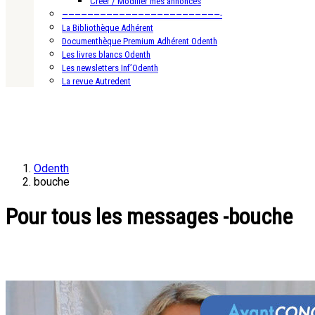
Créer / Modifier mes annonces
—————————————————————————-
La Bibliothèque Adhérent
Documenthèque Premium Adhérent Odenth
Les livres blancs Odenth
Les newsletters Inf’Odenth
La revue Autredent
Odenth
bouche
Pour tous les messages -bouche