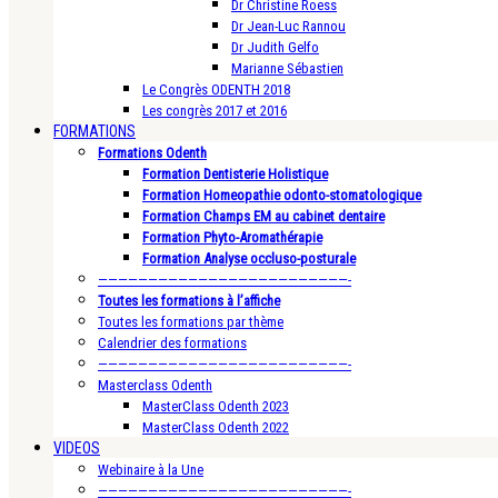
Dr Christine Roess
Dr Jean-Luc Rannou
Dr Judith Gelfo
Marianne Sébastien
Le Congrès ODENTH 2018
Les congrès 2017 et 2016
FORMATIONS
Formations Odenth
Formation Dentisterie Holistique
Formation Homeopathie odonto-stomatologique
Formation Champs EM au cabinet dentaire
Formation Phyto-Aromathérapie
Formation Analyse occluso-posturale
—————————————————————————-
Toutes les formations à l’affiche
Toutes les formations par thème
Calendrier des formations
—————————————————————————-
Masterclass Odenth
MasterClass Odenth 2023
MasterClass Odenth 2022
VIDEOS
Webinaire à la Une
—————————————————————————-