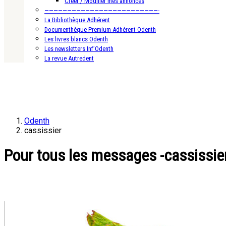
Créer / Modifier mes annonces
—————————————————————————-
La Bibliothèque Adhérent
Documenthèque Premium Adhérent Odenth
Les livres blancs Odenth
Les newsletters Inf’Odenth
La revue Autredent
Odenth
cassissier
Pour tous les messages -cassissie