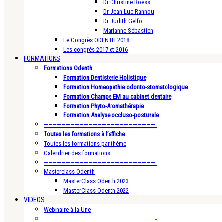
Dr Christine Roess
Dr Jean-Luc Rannou
Dr Judith Gelfo
Marianne Sébastien
Le Congrès ODENTH 2018
Les congrès 2017 et 2016
FORMATIONS
Formations Odenth
Formation Dentisterie Holistique
Formation Homeopathie odonto-stomatologique
Formation Champs EM au cabinet dentaire
Formation Phyto-Aromathérapie
Formation Analyse occluso-posturale
—————————————————————————-
Toutes les formations à l’affiche
Toutes les formations par thème
Calendrier des formations
—————————————————————————-
Masterclass Odenth
MasterClass Odenth 2023
MasterClass Odenth 2022
VIDEOS
Webinaire à la Une
—————————————————————————-