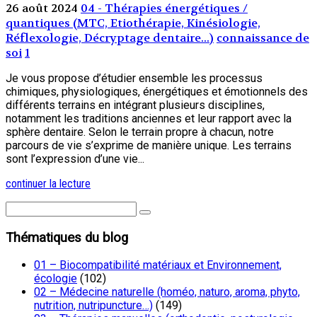
26 août 2024
04 - Thérapies énergétiques /
quantiques (MTC, Etiothérapie, Kinésiologie,
Réflexologie, Décryptage dentaire...)
connaissance de
soi
1
Je vous propose d’étudier ensemble les processus
chimiques, physiologiques, énergétiques et émotionnels des
différents terrains en intégrant plusieurs disciplines,
notamment les traditions anciennes et leur rapport avec la
sphère dentaire. Selon le terrain propre à chacun, notre
parcours de vie s’exprime de manière unique. Les terrains
sont l’expression d’une vie...
continuer la lecture
Thématiques du blog
01 – Biocompatibilité matériaux et Environnement,
écologie
(102)
02 – Médecine naturelle (homéo, naturo, aroma, phyto,
nutrition, nutripuncture…)
(149)