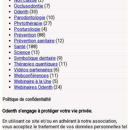
Non classé
(2)
Occlusodontie
(7)
Odenth
(30)
Parodontologie
(10)
Phytothérapie
(27)
Posturologie
(4)
Prévention
(88)
Prévention sanitaire
(12)
Santé
(188)
Science
(13)
Symbolique dentaire
(9)
Thérapies quantiques
(11)
Vidéos partenaires
(6)
Webconférences
(11)
Webinaire à la Une
(5)
Webinaires Odenth
(24)
Politique de confidentialité
Odenth s’engage à protéger votre vie privée.
En utilisant ce site et/ou en adhérant à notre association,
vous acceptez le traitement de vos données personnelles tel