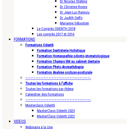
Dr Nicolas Stelling
Dr Christine Roess
Dr Jean-Luc Rannou
Dr Judith Gelfo
Marianne Sébastien
Le Congrès ODENTH 2018
Les congrès 2017 et 2016
FORMATIONS
Formations Odenth
Formation Dentisterie Holistique
Formation Homeopathie odonto-stomatologique
Formation Champs EM au cabinet dentaire
Formation Phyto-Aromathérapie
Formation Analyse occluso-posturale
—————————————————————————-
Toutes les formations à l’affiche
Toutes les formations par thème
Calendrier des formations
—————————————————————————-
Masterclass Odenth
MasterClass Odenth 2023
MasterClass Odenth 2022
VIDEOS
Webinaire à la Une