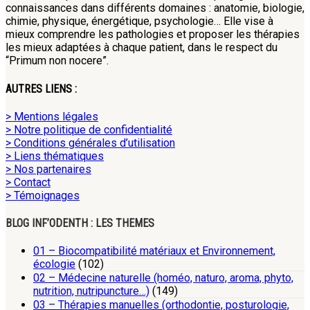
connaissances dans différents domaines : anatomie, biologie,
chimie, physique, énergétique, psychologie… Elle vise à
mieux comprendre les pathologies et proposer les thérapies
les mieux adaptées à chaque patient, dans le respect du
“Primum non nocere”.
AUTRES LIENS :
> Mentions légales
> Notre politique de confidentialité
> Conditions générales d’utilisation
> Liens thématiques
> Nos partenaires
> Contact
> Témoignages
BLOG INF’ODENTH : LES THEMES
01 – Biocompatibilité matériaux et Environnement,
écologie
(102)
02 – Médecine naturelle (homéo, naturo, aroma, phyto,
nutrition, nutripuncture…)
(149)
03 – Thérapies manuelles (orthodontie, posturologie,