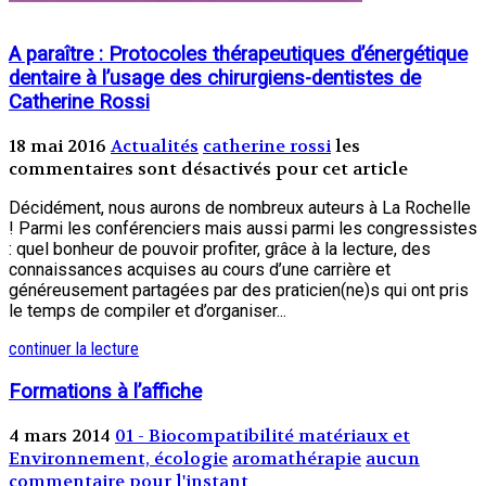
A paraître : Protocoles thérapeutiques d’énergétique
dentaire à l’usage des chirurgiens-dentistes de
Catherine Rossi
18 mai 2016
Actualités
catherine rossi
les
commentaires sont désactivés pour cet article
Décidément, nous aurons de nombreux auteurs à La Rochelle
! Parmi les conférenciers mais aussi parmi les congressistes
: quel bonheur de pouvoir profiter, grâce à la lecture, des
connaissances acquises au cours d’une carrière et
généreusement partagées par des praticien(ne)s qui ont pris
le temps de compiler et d’organiser...
continuer la lecture
Formations à l’affiche
4 mars 2014
01 - Biocompatibilité matériaux et
Environnement, écologie
aromathérapie
aucun
commentaire pour l'instant