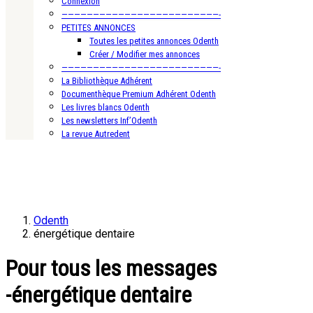
Connexion
—————————————————————————-
PETITES ANNONCES
Toutes les petites annonces Odenth
Créer / Modifier mes annonces
—————————————————————————-
La Bibliothèque Adhérent
Documenthèque Premium Adhérent Odenth
Les livres blancs Odenth
Les newsletters Inf’Odenth
La revue Autredent
Odenth
énergétique dentaire
Pour tous les messages
-énergétique dentaire