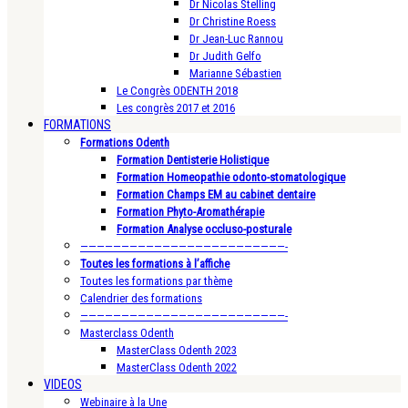
Dr Nicolas Stelling
Dr Christine Roess
Dr Jean-Luc Rannou
Dr Judith Gelfo
Marianne Sébastien
Le Congrès ODENTH 2018
Les congrès 2017 et 2016
FORMATIONS
Formations Odenth
Formation Dentisterie Holistique
Formation Homeopathie odonto-stomatologique
Formation Champs EM au cabinet dentaire
Formation Phyto-Aromathérapie
Formation Analyse occluso-posturale
—————————————————————————-
Toutes les formations à l’affiche
Toutes les formations par thème
Calendrier des formations
—————————————————————————-
Masterclass Odenth
MasterClass Odenth 2023
MasterClass Odenth 2022
VIDEOS
Webinaire à la Une