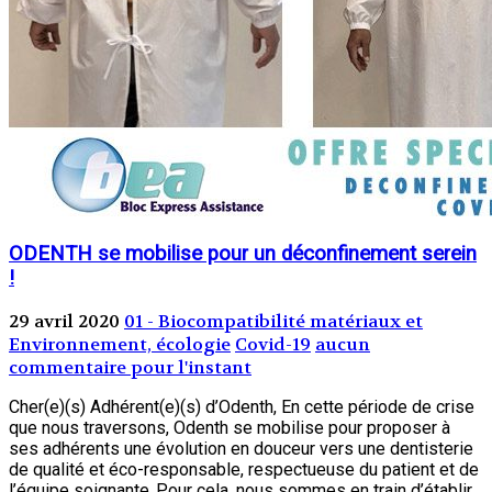
ODENTH se mobilise pour un déconfinement serein
!
29 avril 2020
01 - Biocompatibilité matériaux et
Environnement, écologie
Covid-19
aucun
commentaire pour l'instant
Cher(e)(s) Adhérent(e)(s) d’Odenth, En cette période de crise
que nous traversons, Odenth se mobilise pour proposer à
ses adhérents une évolution en douceur vers une dentisterie
de qualité et éco-responsable, respectueuse du patient et de
l’équipe soignante..Pour cela, nous sommes en train d’établir