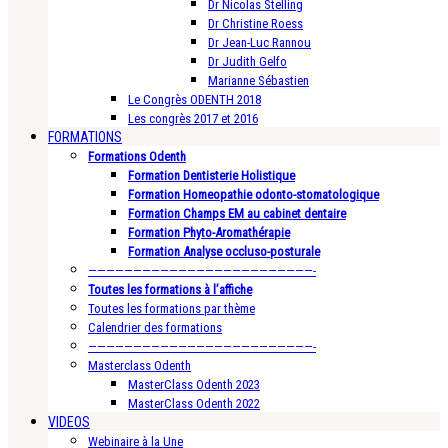
Dr Nicolas Stelling
Dr Christine Roess
Dr Jean-Luc Rannou
Dr Judith Gelfo
Marianne Sébastien
Le Congrès ODENTH 2018
Les congrès 2017 et 2016
FORMATIONS
Formations Odenth
Formation Dentisterie Holistique
Formation Homeopathie odonto-stomatologique
Formation Champs EM au cabinet dentaire
Formation Phyto-Aromathérapie
Formation Analyse occluso-posturale
—————————————————————————-
Toutes les formations à l’affiche
Toutes les formations par thème
Calendrier des formations
—————————————————————————-
Masterclass Odenth
MasterClass Odenth 2023
MasterClass Odenth 2022
VIDEOS
Webinaire à la Une