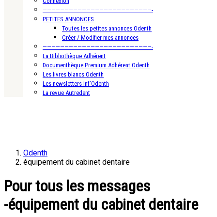
Connexion
—————————————————————————-
PETITES ANNONCES
Toutes les petites annonces Odenth
Créer / Modifier mes annonces
—————————————————————————-
La Bibliothèque Adhérent
Documenthèque Premium Adhérent Odenth
Les livres blancs Odenth
Les newsletters Inf’Odenth
La revue Autredent
Odenth
équipement du cabinet dentaire
Pour tous les messages
-équipement du cabinet dentaire