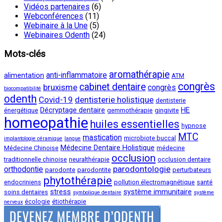
Vidéos partenaires
(6)
Webconférences
(11)
Webinaire à la Une
(5)
Webinaires Odenth
(24)
Mots-clés
aromathérapie
anti-inflammatoire
alimentation
ATM
congrès
cabinet dentaire
bruxisme
congrès
biocompatibilité
odenth
Covid-19
dentisterie holistique
dentisterie
Décryptage dentaire
HE
énergétique
gemmothérapie
gingivite
homeopathie
huiles essentielles
hypnose
MTC
mastication
microbiote buccal
implantologie céramique
langue
Médecine Dentaire Holistique
Médecine Chinoise
médecine
occlusion
traditionnelle chinoise
neuralthérapie
occlusion dentaire
parodontologie
orthodontie
parodonte
parodontite
perturbateurs
phytothérapie
endocriniens
pollution électromagnétique
santé
stress
système immunitaire
soins dentaires
symbolique dentaire
système
écologie
étiothérapie
nerveux