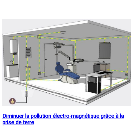
Diminuer la pollution électro-magnétique grâce à la
prise de terre