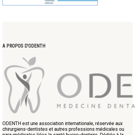
A PROPOS D’ODENTH
ODENTH est une association internationale, réservée aux
chirurgiens-dentistes et autres professions médicales ou
para-médicales liées la santé bucco-dentaire. Dédiée à la