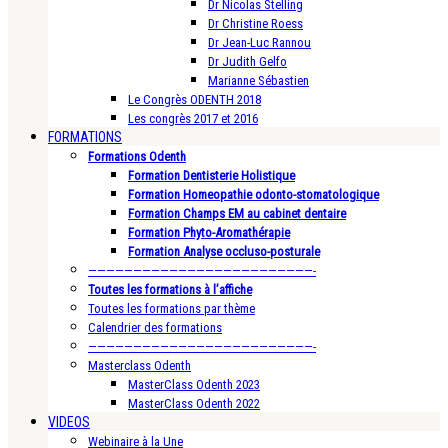
Dr Nicolas Stelling
Dr Christine Roess
Dr Jean-Luc Rannou
Dr Judith Gelfo
Marianne Sébastien
Le Congrès ODENTH 2018
Les congrès 2017 et 2016
FORMATIONS
Formations Odenth
Formation Dentisterie Holistique
Formation Homeopathie odonto-stomatologique
Formation Champs EM au cabinet dentaire
Formation Phyto-Aromathérapie
Formation Analyse occluso-posturale
—————————————————————————-
Toutes les formations à l’affiche
Toutes les formations par thème
Calendrier des formations
—————————————————————————-
Masterclass Odenth
MasterClass Odenth 2023
MasterClass Odenth 2022
VIDEOS
Webinaire à la Une