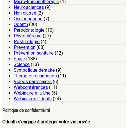
Micro-Immunothérapie
(1)
Neurosciences
(9)
Non classé
(2)
Occlusodontie
(7)
Odenth
(30)
Parodontologie
(10)
Phytothérapie
(27)
Posturologie
(4)
Prévention
(88)
Prévention sanitaire
(12)
Santé
(188)
Science
(13)
Symbolique dentaire
(9)
Thérapies quantiques
(11)
Vidéos partenaires
(6)
Webconférences
(11)
Webinaire à la Une
(5)
Webinaires Odenth
(24)
Politique de confidentialité
Odenth s’engage à protéger votre vie privée.