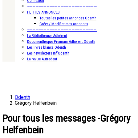
Connexion
—————————————————————————-
PETITES ANNONCES
Toutes les petites annonces Odenth
Créer / Modifier mes annonces
—————————————————————————-
La Bibliothèque Adhérent
Documenthèque Premium Adhérent Odenth
Les livres blancs Odenth
Les newsletters Inf’Odenth
La revue Autredent
Odenth
Grégory Helfenbein
Pour tous les messages -Grégory
Helfenbein