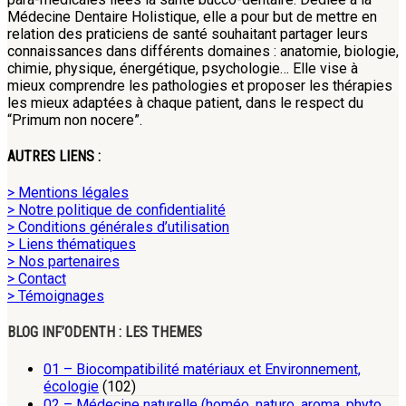
Médecine Dentaire Holistique, elle a pour but de mettre en
relation des praticiens de santé souhaitant partager leurs
connaissances dans différents domaines : anatomie, biologie,
chimie, physique, énergétique, psychologie… Elle vise à
mieux comprendre les pathologies et proposer les thérapies
les mieux adaptées à chaque patient, dans le respect du
“Primum non nocere”.
AUTRES LIENS :
> Mentions légales
> Notre politique de confidentialité
> Conditions générales d’utilisation
> Liens thématiques
> Nos partenaires
> Contact
> Témoignages
BLOG INF’ODENTH : LES THEMES
01 – Biocompatibilité matériaux et Environnement,
écologie
(102)
02 – Médecine naturelle (homéo, naturo, aroma, phyto,