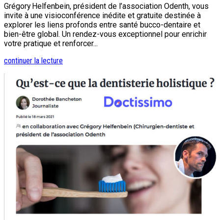
Grégory Helfenbein, président de l’association Odenth, vous
invite à une visioconférence inédite et gratuite destinée à
explorer les liens profonds entre santé bucco-dentaire et
bien-être global. Un rendez-vous exceptionnel pour enrichir
votre pratique et renforcer...
continuer la lecture