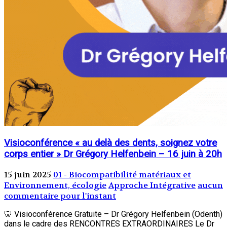
Visioconférence « au delà des dents, soignez votre
corps entier » Dr Grégory Helfenbein – 16 juin à 20h
15 juin 2025
01 - Biocompatibilité matériaux et
Environnement, écologie
Approche Intégrative
aucun
commentaire pour l'instant
🦷 Visioconférence Gratuite – Dr Grégory Helfenbein (Odenth)
dans le cadre des RENCONTRES EXTRAORDINAIRES Le Dr