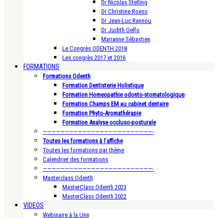
Dr Nicolas Stelling
Dr Christine Roess
Dr Jean-Luc Rannou
Dr Judith Gelfo
Marianne Sébastien
Le Congrès ODENTH 2018
Les congrès 2017 et 2016
FORMATIONS
Formations Odenth
Formation Dentisterie Holistique
Formation Homeopathie odonto-stomatologique
Formation Champs EM au cabinet dentaire
Formation Phyto-Aromathérapie
Formation Analyse occluso-posturale
—————————————————————————-
Toutes les formations à l’affiche
Toutes les formations par thème
Calendrier des formations
—————————————————————————-
Masterclass Odenth
MasterClass Odenth 2023
MasterClass Odenth 2022
VIDEOS
Webinaire à la Une