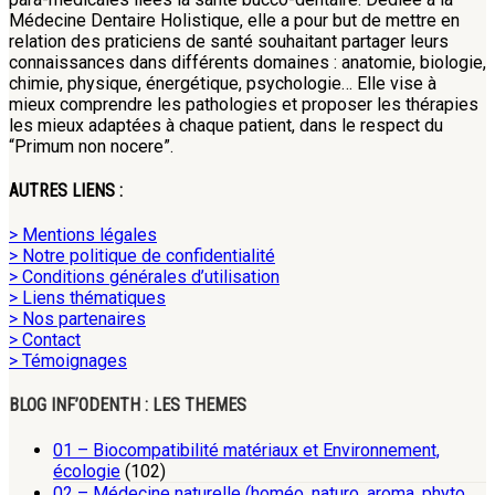
Médecine Dentaire Holistique, elle a pour but de mettre en
relation des praticiens de santé souhaitant partager leurs
connaissances dans différents domaines : anatomie, biologie,
chimie, physique, énergétique, psychologie… Elle vise à
mieux comprendre les pathologies et proposer les thérapies
les mieux adaptées à chaque patient, dans le respect du
“Primum non nocere”.
AUTRES LIENS :
> Mentions légales
> Notre politique de confidentialité
> Conditions générales d’utilisation
> Liens thématiques
> Nos partenaires
> Contact
> Témoignages
BLOG INF’ODENTH : LES THEMES
01 – Biocompatibilité matériaux et Environnement,
écologie
(102)
02 – Médecine naturelle (homéo, naturo, aroma, phyto,