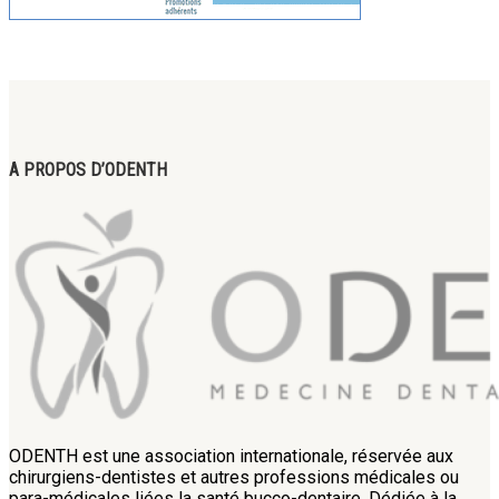
A PROPOS D’ODENTH
ODENTH est une association internationale, réservée aux
chirurgiens-dentistes et autres professions médicales ou
para-médicales liées la santé bucco-dentaire. Dédiée à la