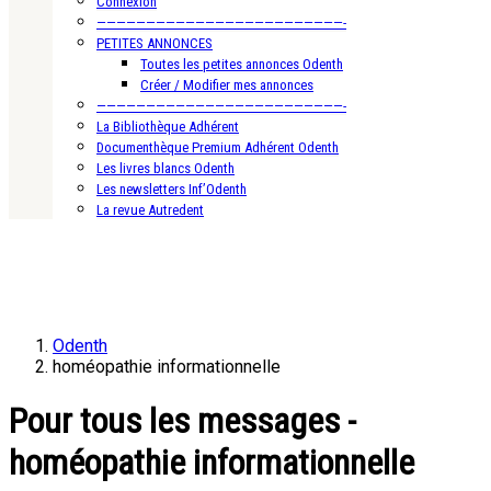
Connexion
—————————————————————————-
PETITES ANNONCES
Toutes les petites annonces Odenth
Créer / Modifier mes annonces
—————————————————————————-
La Bibliothèque Adhérent
Documenthèque Premium Adhérent Odenth
Les livres blancs Odenth
Les newsletters Inf’Odenth
La revue Autredent
Odenth
homéopathie informationnelle
Pour tous les messages -
homéopathie informationnelle