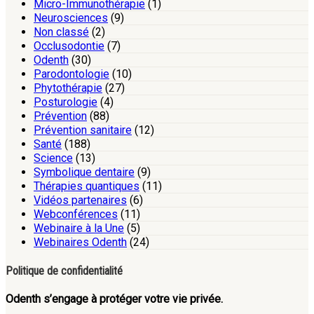
Micro-Immunothérapie
(1)
Neurosciences
(9)
Non classé
(2)
Occlusodontie
(7)
Odenth
(30)
Parodontologie
(10)
Phytothérapie
(27)
Posturologie
(4)
Prévention
(88)
Prévention sanitaire
(12)
Santé
(188)
Science
(13)
Symbolique dentaire
(9)
Thérapies quantiques
(11)
Vidéos partenaires
(6)
Webconférences
(11)
Webinaire à la Une
(5)
Webinaires Odenth
(24)
Politique de confidentialité
Odenth s’engage à protéger votre vie privée.