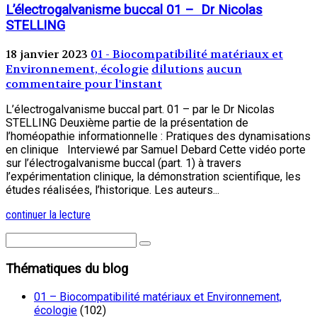
L’électrogalvanisme buccal 01 – Dr Nicolas
STELLING
18 janvier 2023
01 - Biocompatibilité matériaux et
Environnement, écologie
dilutions
aucun
commentaire pour l'instant
L’électrogalvanisme buccal part. 01 – par le Dr Nicolas
STELLING Deuxième partie de la présentation de
l’homéopathie informationnelle : Pratiques des dynamisations
en clinique Interviewé par Samuel Debard Cette vidéo porte
sur l’électrogalvanisme buccal (part. 1) à travers
l’expérimentation clinique, la démonstration scientifique, les
études réalisées, l’historique. Les auteurs...
continuer la lecture
Thématiques du blog
01 – Biocompatibilité matériaux et Environnement,
écologie
(102)