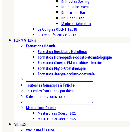
Dr Nicolas Stelling
Dr Christine Roess
Dr Jean-Luc Rannou
Dr Judith Gelfo
Marianne Sébastien
Le Congrès ODENTH 2018
Les congrès 2017 et 2016
FORMATIONS
Formations Odenth
Formation Dentisterie Holistique
Formation Homeopathie odonto-stomatologique
Formation Champs EM au cabinet dentaire
Formation Phyto-Aromathérapie
Formation Analyse occluso-posturale
—————————————————————————-
Toutes les formations à l’affiche
Toutes les formations par thème
Calendrier des formations
—————————————————————————-
Masterclass Odenth
MasterClass Odenth 2023
MasterClass Odenth 2022
VIDEOS
Webinaire à la Une