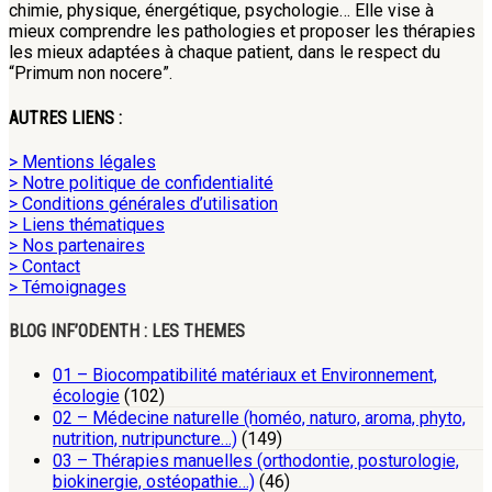
chimie, physique, énergétique, psychologie… Elle vise à
mieux comprendre les pathologies et proposer les thérapies
les mieux adaptées à chaque patient, dans le respect du
“Primum non nocere”.
AUTRES LIENS :
> Mentions légales
> Notre politique de confidentialité
> Conditions générales d’utilisation
> Liens thématiques
> Nos partenaires
> Contact
> Témoignages
BLOG INF’ODENTH : LES THEMES
01 – Biocompatibilité matériaux et Environnement,
écologie
(102)
02 – Médecine naturelle (homéo, naturo, aroma, phyto,
nutrition, nutripuncture…)
(149)
03 – Thérapies manuelles (orthodontie, posturologie,
biokinergie, ostéopathie…)
(46)