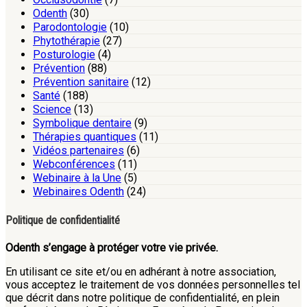
Odenth
(30)
Parodontologie
(10)
Phytothérapie
(27)
Posturologie
(4)
Prévention
(88)
Prévention sanitaire
(12)
Santé
(188)
Science
(13)
Symbolique dentaire
(9)
Thérapies quantiques
(11)
Vidéos partenaires
(6)
Webconférences
(11)
Webinaire à la Une
(5)
Webinaires Odenth
(24)
Politique de confidentialité
Odenth s’engage à protéger votre vie privée.
En utilisant ce site et/ou en adhérant à notre association,
vous acceptez le traitement de vos données personnelles tel
que décrit dans notre politique de confidentialité, en plein