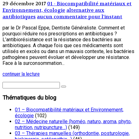
29 décembre 2017
01 - Biocompatibilité matériaux et
Environnement, écologie
alternative aux
antibiotiques
aucun commentaire pour l'instant
par le Dr Pascal Eppe, Dentiste Généraliste. Comment et
pourquoi réduire nos prescriptions en antibiotiques ?
L’antibiorésistance est la résistance des bactéries aux
antibiotiques. A chaque fois que ces médicaments sont
utilisés en excès ou dans un mauvais contexte, les bactéries
pathogènes peuvent évoluer et développer une résistance.
Face à la surconsommation...
continuer la lecture
Thématiques du blog
01 – Biocompatibilité matériaux et Environnement,
écologie
(102)
02 – Médecine naturelle (homéo, naturo, aroma, phyto,
nutrition, nutripuncture…)
(149)
03 – Thérapies manuelles (orthodontie, posturologie,