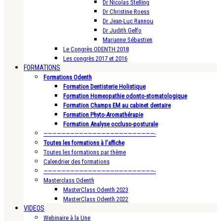
Dr Nicolas Stelling
Dr Christine Roess
Dr Jean-Luc Rannou
Dr Judith Gelfo
Marianne Sébastien
Le Congrès ODENTH 2018
Les congrès 2017 et 2016
FORMATIONS
Formations Odenth
Formation Dentisterie Holistique
Formation Homeopathie odonto-stomatologique
Formation Champs EM au cabinet dentaire
Formation Phyto-Aromathérapie
Formation Analyse occluso-posturale
—————————————————————————-
Toutes les formations à l’affiche
Toutes les formations par thème
Calendrier des formations
—————————————————————————-
Masterclass Odenth
MasterClass Odenth 2023
MasterClass Odenth 2022
VIDEOS
Webinaire à la Une