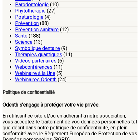
Parodontologie
(10)
Phytothérapie
(27)
Posturologie
(4)
Prévention
(88)
Prévention sanitaire
(12)
Santé
(188)
Science
(13)
Symbolique dentaire
(9)
Thérapies quantiques
(11)
Vidéos partenaires
(6)
Webconférences
(11)
Webinaire à la Une
(5)
Webinaires Odenth
(24)
Politique de confidentialité
Odenth s’engage à protéger votre vie privée.
En utilisant ce site et/ou en adhérant à notre association,
vous acceptez le traitement de vos données personnelles tel
que décrit dans notre politique de confidentialité, en plein
conformité avec le Règlement Européen de Protection de vos
Données personnelles (RGPD).