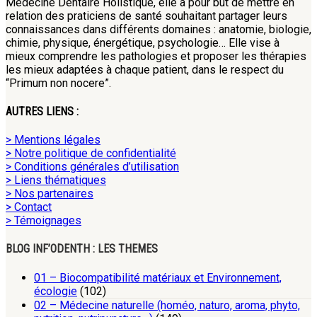
Médecine Dentaire Holistique, elle a pour but de mettre en
relation des praticiens de santé souhaitant partager leurs
connaissances dans différents domaines : anatomie, biologie,
chimie, physique, énergétique, psychologie… Elle vise à
mieux comprendre les pathologies et proposer les thérapies
les mieux adaptées à chaque patient, dans le respect du
“Primum non nocere”.
AUTRES LIENS :
> Mentions légales
> Notre politique de confidentialité
> Conditions générales d’utilisation
> Liens thématiques
> Nos partenaires
> Contact
> Témoignages
BLOG INF’ODENTH : LES THEMES
01 – Biocompatibilité matériaux et Environnement,
écologie
(102)
02 – Médecine naturelle (homéo, naturo, aroma, phyto,