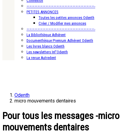
Connexion
—————————————————————————-
PETITES ANNONCES
Toutes les petites annonces Odenth
Créer / Modifier mes annonces
—————————————————————————-
La Bibliothèque Adhérent
Documenthèque Premium Adhérent Odenth
Les livres blancs Odenth
Les newsletters Inf’Odenth
La revue Autredent
Odenth
micro mouvements dentaires
Pour tous les messages -micro
mouvements dentaires