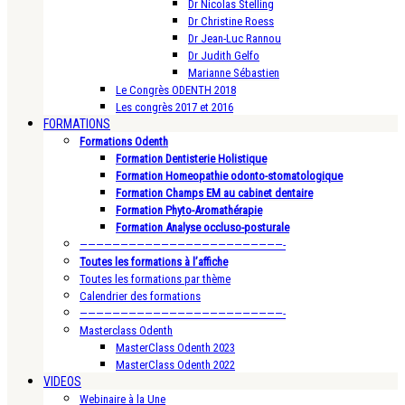
Dr Nicolas Stelling
Dr Christine Roess
Dr Jean-Luc Rannou
Dr Judith Gelfo
Marianne Sébastien
Le Congrès ODENTH 2018
Les congrès 2017 et 2016
FORMATIONS
Formations Odenth
Formation Dentisterie Holistique
Formation Homeopathie odonto-stomatologique
Formation Champs EM au cabinet dentaire
Formation Phyto-Aromathérapie
Formation Analyse occluso-posturale
—————————————————————————-
Toutes les formations à l’affiche
Toutes les formations par thème
Calendrier des formations
—————————————————————————-
Masterclass Odenth
MasterClass Odenth 2023
MasterClass Odenth 2022
VIDEOS
Webinaire à la Une