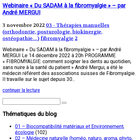
Webinaire « Du SADAM à la fibromyalgie » – par
André MERGUI
3 novembre 2022
03 - Thérapies manuelles
(orthodontie, posturologie, biokinergie,
ostéopathie…)
fibromyalgie
2
Webinaire « Du SADAM à la fibromyalgie » – par André
MERGUI Le 14 décembre 2022 à 20h PROGRAMME
« FIBROMYALGIE: comment soigner les dents au quotidien,
sans nuire à la santé du patient » André Mergui, a été le
médecin référent des associations suisses de Fibromyalgie.
Il travaille sur le sujet depuis 30...
continuer la lecture
Thématiques du blog
01 – Biocompatibilité matériaux et Environnement,
écologie
(102)
02 – Médecine naturelle (homéo, naturo, aroma, phyto,