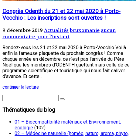
Congrès Odenth du 21 et 22 mai 2020 à Porto-
Vecchio : Les inscriptions sont ouvertes !
9 décembre 2019
Actualités
bruxomanie
aucun
commentaire pour l'instant
Rendez-vous les 21 et 22 mai 2020 à Porto-Vecchio Voilà
enfin la fameuse plaquette du prochain congrès ! Comme
chaque année en décembre, ce n’est pas l’arrivée du Père
Noël que les membres d’ODENTH guettent mais celle de ce
programme scientifique et touristique qui nous fait saliver
d’avance. Et cette...
continuer la lecture
Thématiques du blog
01 – Biocompatibilité matériaux et Environnement,
écologie
(102)
02 – Médecine naturelle (homéo, naturo, aroma, phyto,