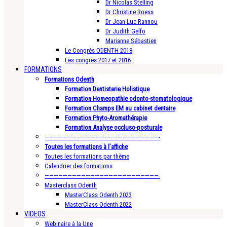
Dr Nicolas Stelling
Dr Christine Roess
Dr Jean-Luc Rannou
Dr Judith Gelfo
Marianne Sébastien
Le Congrès ODENTH 2018
Les congrès 2017 et 2016
FORMATIONS
Formations Odenth
Formation Dentisterie Holistique
Formation Homeopathie odonto-stomatologique
Formation Champs EM au cabinet dentaire
Formation Phyto-Aromathérapie
Formation Analyse occluso-posturale
—————————————————————————-
Toutes les formations à l’affiche
Toutes les formations par thème
Calendrier des formations
—————————————————————————-
Masterclass Odenth
MasterClass Odenth 2023
MasterClass Odenth 2022
VIDEOS
Webinaire à la Une