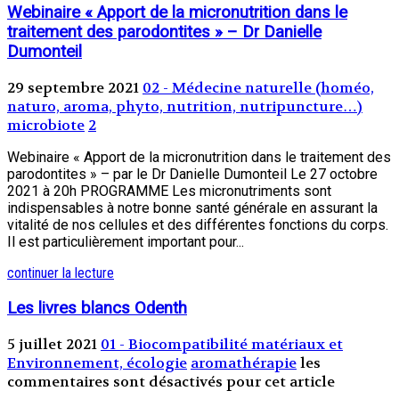
Webinaire « Apport de la micronutrition dans le
traitement des parodontites » – Dr Danielle
Dumonteil
29 septembre 2021
02 - Médecine naturelle (homéo,
naturo, aroma, phyto, nutrition, nutripuncture…)
microbiote
2
Webinaire « Apport de la micronutrition dans le traitement des
parodontites » – par le Dr Danielle Dumonteil Le 27 octobre
2021 à 20h PROGRAMME Les micronutriments sont
indispensables à notre bonne santé générale en assurant la
vitalité de nos cellules et des différentes fonctions du corps.
Il est particulièrement important pour...
continuer la lecture
Les livres blancs Odenth
5 juillet 2021
01 - Biocompatibilité matériaux et
Environnement, écologie
aromathérapie
les
commentaires sont désactivés pour cet article