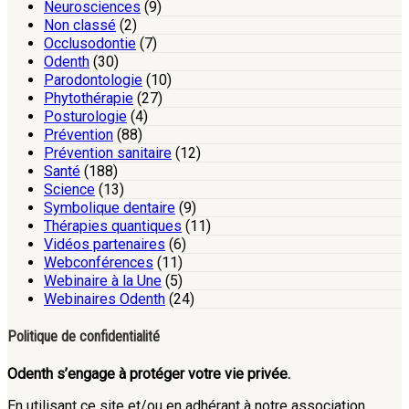
Neurosciences
(9)
Non classé
(2)
Occlusodontie
(7)
Odenth
(30)
Parodontologie
(10)
Phytothérapie
(27)
Posturologie
(4)
Prévention
(88)
Prévention sanitaire
(12)
Santé
(188)
Science
(13)
Symbolique dentaire
(9)
Thérapies quantiques
(11)
Vidéos partenaires
(6)
Webconférences
(11)
Webinaire à la Une
(5)
Webinaires Odenth
(24)
Politique de confidentialité
Odenth s’engage à protéger votre vie privée.
En utilisant ce site et/ou en adhérant à notre association,