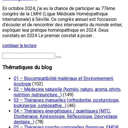
En octobre 2024, j’ai eu la chance de participer au 77ème
congrès de la LMHI (Ligue Médicale Homéopathique
Internationale) à Séville. Ce congrès annuel est l’occasion
d’écouter et de rencontrer des intervenants du monde entier,
expliquer leur pratique homéopathique en 2024. Deux
constats en 2024 Le premier constat à poser...
continuer la lecture
Thématiques du blog
01 – Biocompatibilité matériaux et Environnement,
écologie
(102)
02 – Médecine naturelle (homéo, naturo, aroma, phyto,
nutrition, nutripuncture…)
(149)
03 – Thérapies manuelles (orthodontie, posturologie,
biokinergie, ostéopathie…)
(46)
04 – Thérapies énergétiques / quantiques (MTC,
Etiothérapie, Kinésiologie, Réflexologie, Décryptage
dentaire…)
(78)
05 – Thérapies psycho-corporelles (hypnose, EMDR,