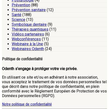
Posturologie
(4)
Prévention
(88)
Prévention sanitaire
(12)
Santé
(188)
Science
(13)
Symbolique dentaire
(9)
Thérapies quantiques
(11)
Vidéos partenaires
(6)
Webconférences
(11)
Webinaire à la Une
(5)
Webinaires Odenth
(24)
Politique de confidentialité
Odenth s’engage à protéger votre vie privée.
En utilisant ce site et/ou en adhérant à notre association,
vous acceptez le traitement de vos données personnelles tel
que décrit dans notre politique de confidentialité, en plein
conformité avec le Règlement Européen de Protection de vos
Données personnelles (RGPD).
Notre politique de confidentialité