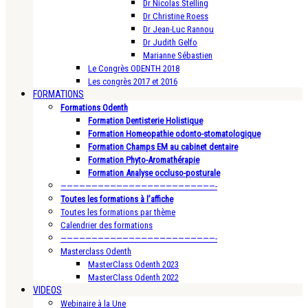
Dr Nicolas Stelling
Dr Christine Roess
Dr Jean-Luc Rannou
Dr Judith Gelfo
Marianne Sébastien
Le Congrès ODENTH 2018
Les congrès 2017 et 2016
FORMATIONS
Formations Odenth
Formation Dentisterie Holistique
Formation Homeopathie odonto-stomatologique
Formation Champs EM au cabinet dentaire
Formation Phyto-Aromathérapie
Formation Analyse occluso-posturale
—————————————————————————-
Toutes les formations à l’affiche
Toutes les formations par thème
Calendrier des formations
—————————————————————————-
Masterclass Odenth
MasterClass Odenth 2023
MasterClass Odenth 2022
VIDEOS
Webinaire à la Une