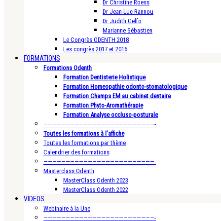
Dr Christine Roess
Dr Jean-Luc Rannou
Dr Judith Gelfo
Marianne Sébastien
Le Congrès ODENTH 2018
Les congrès 2017 et 2016
FORMATIONS
Formations Odenth
Formation Dentisterie Holistique
Formation Homeopathie odonto-stomatologique
Formation Champs EM au cabinet dentaire
Formation Phyto-Aromathérapie
Formation Analyse occluso-posturale
—————————————————————————-
Toutes les formations à l’affiche
Toutes les formations par thème
Calendrier des formations
—————————————————————————-
Masterclass Odenth
MasterClass Odenth 2023
MasterClass Odenth 2022
VIDEOS
Webinaire à la Une
—————————————————————————-