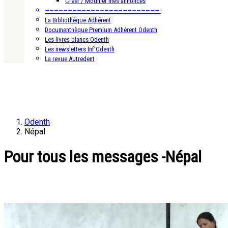
Créer / Modifier mes annonces
—————————————————————————-
La Bibliothèque Adhérent
Documenthèque Premium Adhérent Odenth
Les livres blancs Odenth
Les newsletters Inf’Odenth
La revue Autredent
Odenth
Népal
Pour tous les messages -Népal