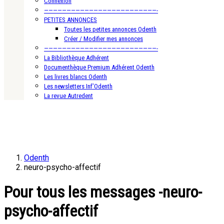
Connexion
—————————————————————————-
PETITES ANNONCES
Toutes les petites annonces Odenth
Créer / Modifier mes annonces
—————————————————————————-
La Bibliothèque Adhérent
Documenthèque Premium Adhérent Odenth
Les livres blancs Odenth
Les newsletters Inf’Odenth
La revue Autredent
Odenth
neuro-psycho-affectif
Pour tous les messages -neuro-
psycho-affectif