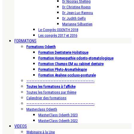
Dr Nicolas Stelling
Dr Christine Roess
Dr Jean-Luc Rannou
Dr Judith Gelfo
Marianne Sébastien
Le Congrès ODENTH 2018
Les congrès 2017 et 2016
FORMATIONS
Formations Odenth
Formation Dentisterie Holistique
Formation Homeopathie odonto-stomatologique
Formation Champs EM au cabinet dentaire
Formation Phyto-Aromathérapie
Formation Analyse occluso-posturale
—————————————————————————-
Toutes les formations à l’affiche
Toutes les formations par thème
Calendrier des formations
—————————————————————————-
Masterclass Odenth
MasterClass Odenth 2023
MasterClass Odenth 2022
VIDEOS
Webinaire à la Une