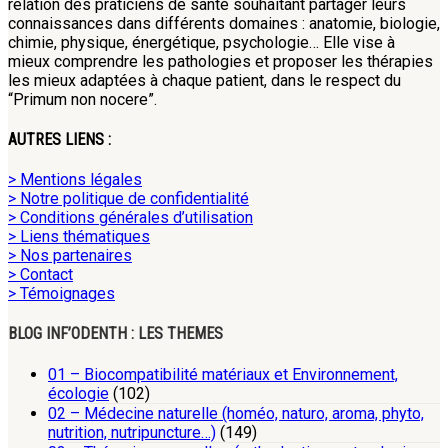
relation des praticiens de santé souhaitant partager leurs
connaissances dans différents domaines : anatomie, biologie,
chimie, physique, énergétique, psychologie… Elle vise à
mieux comprendre les pathologies et proposer les thérapies
les mieux adaptées à chaque patient, dans le respect du
“Primum non nocere”.
AUTRES LIENS :
> Mentions légales
> Notre politique de confidentialité
> Conditions générales d’utilisation
> Liens thématiques
> Nos partenaires
> Contact
> Témoignages
BLOG INF’ODENTH : LES THEMES
01 – Biocompatibilité matériaux et Environnement,
écologie
(102)
02 – Médecine naturelle (homéo, naturo, aroma, phyto,
nutrition, nutripuncture…)
(149)