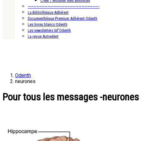
Créer / Modifier mes annonces
—————————————————————————-
La Bibliothèque Adhérent
Documenthèque Premium Adhérent Odenth
Les livres blancs Odenth
Les newsletters Inf’Odenth
La revue Autredent
Odenth
neurones
Pour tous les messages -neurones