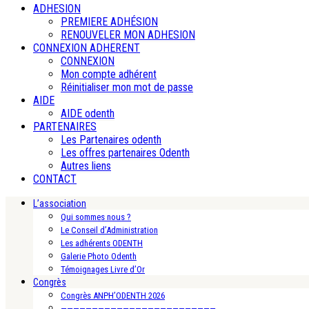
ADHESION
PREMIERE ADHÉSION
RENOUVELER MON ADHESION
CONNEXION ADHERENT
CONNEXION
Mon compte adhérent
Réinitialiser mon mot de passe
AIDE
AIDE odenth
PARTENAIRES
Les Partenaires odenth
Les offres partenaires Odenth
Autres liens
CONTACT
L’association
Qui sommes nous ?
Le Conseil d’Administration
Les adhérents ODENTH
Galerie Photo Odenth
Témoignages Livre d’Or
Congrès
Congrès ANPH’ODENTH 2026
—————————————————————————-