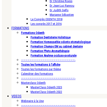
Dr Christine Roess
Dr Jean-Luc Rannou
Dr Judith Gelfo
Marianne Sébastien
Le Congrès ODENTH 2018
Les congrès 2017 et 2016
FORMATIONS
Formations Odenth
Formation Dentisterie Holistique
Formation Homeopathie odonto-stomatologique
Formation Champs EM au cabinet dentaire
Formation Phyto-Aromathérapie
Formation Analyse occluso-posturale
—————————————————————————-
Toutes les formations à l’affiche
Toutes les formations par thème
Calendrier des formations
—————————————————————————-
Masterclass Odenth
MasterClass Odenth 2023
MasterClass Odenth 2022
VIDEOS
Webinaire à la Une
—————————————————————————-