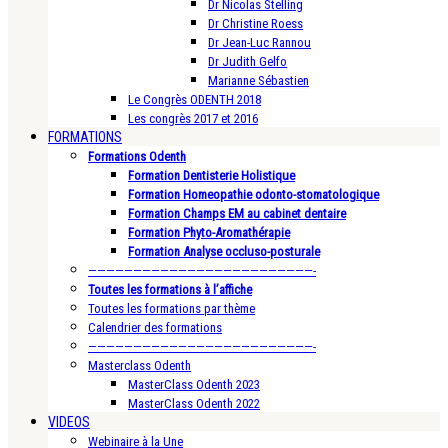
Dr Nicolas Stelling
Dr Christine Roess
Dr Jean-Luc Rannou
Dr Judith Gelfo
Marianne Sébastien
Le Congrès ODENTH 2018
Les congrès 2017 et 2016
FORMATIONS
Formations Odenth
Formation Dentisterie Holistique
Formation Homeopathie odonto-stomatologique
Formation Champs EM au cabinet dentaire
Formation Phyto-Aromathérapie
Formation Analyse occluso-posturale
—————————————————————————-
Toutes les formations à l’affiche
Toutes les formations par thème
Calendrier des formations
—————————————————————————-
Masterclass Odenth
MasterClass Odenth 2023
MasterClass Odenth 2022
VIDEOS
Webinaire à la Une