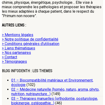
chimie, physique, énergétique, psychologie… Elle vise à
mieux comprendre les pathologies et proposer les thérapies
les mieux adaptées à chaque patient, dans le respect du
“Primum non nocere”.
AUTRES LIENS :
> Mentions légales
> Notre politique de confidentialité
> Conditions générales d’utilisation
> Liens thématiques
> Nos partenaires
> Contact
> Témoignages
BLOG INF’ODENTH : LES THEMES
01 – Biocompatibilité matériaux et Environnement,
écologie
(102)
02 – Médecine naturelle (homéo, naturo, aroma, phyto,
nutrition, nutripuncture…)
(149)
03 – Thérapies manuelles (orthodontie, posturologie,
biokinergie, ostéopathie…)
(46)