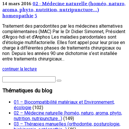
14 mars 2016
02 - Médecine naturelle (homéo, naturo,
aroma, phyto, nutrition, nutripuncture…)
homeopathie
5
Traitement des parodontites par les médecines alternatives
complémentaires (MAC) Par le Dr Didier Simonnet, Président
d’Argos-hdi et d’Anphos Les maladies parodontales sont
d’étiologie multifactorielle. Elles font appel pour leur prise en
charge à différentes phases de traitements chirurgicaux ou
non. Depuis les années 90 une dichotomie s’est installée
entre traitements chirurgicaux...
continuer la lecture
Thématiques du blog
01 – Biocompatibilité matériaux et Environnement,
écologie
(102)
02 – Médecine naturelle (homéo, naturo, aroma, phyto,
nutrition, nutripuncture…)
(149)
03 – Thérapies manuelles (orthodontie, posturologie,