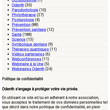
Occlusodontie
(7)
Odenth
(30)
Parodontologie
(10)
Phytothérapie
(27)
Posturologie
(4)
Prévention
(88)
Prévention sanitaire
(12)
Santé
(188)
Science
(13)
Symbolique dentaire
(9)
Thérapies quantiques
(11)
Vidéos partenaires
(6)
Webconférences
(11)
Webinaire à la Une
(5)
Webinaires Odenth
(24)
Politique de confidentialité
Odenth s’engage à protéger votre vie privée.
En utilisant ce site et/ou en adhérant à notre association,
vous acceptez le traitement de vos données personnelles tel
que décrit dans notre politique de confidentialité, en plein