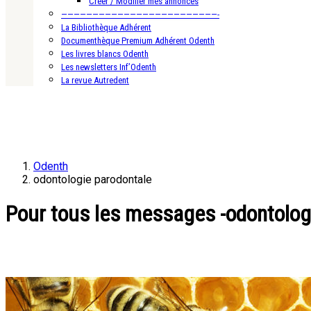
Créer / Modifier mes annonces
—————————————————————————-
La Bibliothèque Adhérent
Documenthèque Premium Adhérent Odenth
Les livres blancs Odenth
Les newsletters Inf’Odenth
La revue Autredent
Odenth
odontologie parodontale
Pour tous les messages -odontolog