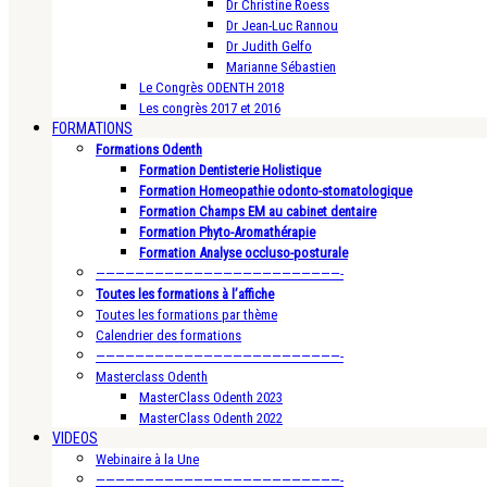
Dr Christine Roess
Dr Jean-Luc Rannou
Dr Judith Gelfo
Marianne Sébastien
Le Congrès ODENTH 2018
Les congrès 2017 et 2016
FORMATIONS
Formations Odenth
Formation Dentisterie Holistique
Formation Homeopathie odonto-stomatologique
Formation Champs EM au cabinet dentaire
Formation Phyto-Aromathérapie
Formation Analyse occluso-posturale
—————————————————————————-
Toutes les formations à l’affiche
Toutes les formations par thème
Calendrier des formations
—————————————————————————-
Masterclass Odenth
MasterClass Odenth 2023
MasterClass Odenth 2022
VIDEOS
Webinaire à la Une
—————————————————————————-