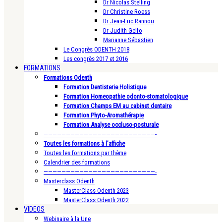
Dr Nicolas Stelling
Dr Christine Roess
Dr Jean-Luc Rannou
Dr Judith Gelfo
Marianne Sébastien
Le Congrès ODENTH 2018
Les congrès 2017 et 2016
FORMATIONS
Formations Odenth
Formation Dentisterie Holistique
Formation Homeopathie odonto-stomatologique
Formation Champs EM au cabinet dentaire
Formation Phyto-Aromathérapie
Formation Analyse occluso-posturale
—————————————————————————-
Toutes les formations à l’affiche
Toutes les formations par thème
Calendrier des formations
—————————————————————————-
Masterclass Odenth
MasterClass Odenth 2023
MasterClass Odenth 2022
VIDEOS
Webinaire à la Une