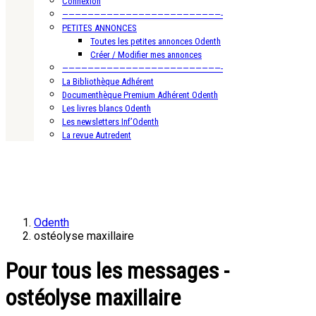
Connexion
—————————————————————————-
PETITES ANNONCES
Toutes les petites annonces Odenth
Créer / Modifier mes annonces
—————————————————————————-
La Bibliothèque Adhérent
Documenthèque Premium Adhérent Odenth
Les livres blancs Odenth
Les newsletters Inf’Odenth
La revue Autredent
Odenth
ostéolyse maxillaire
Pour tous les messages -
ostéolyse maxillaire