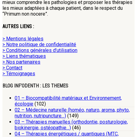
mieux comprendre les pathologies et proposer les thérapies
les mieux adaptées à chaque patient, dans le respect du
“Primum non nocere”.
AUTRES LIENS :
> Mentions légales
> Notre politique de confidentialité
> Conditions générales d’utilisation
> Liens thématiques
> Nos partenaires
> Contact
> Témoignages
BLOG INF’ODENTH : LES THEMES
01 – Biocompatibilité matériaux et Environnement,
écologie
(102)
02 – Médecine naturelle (homéo, naturo, aroma, phyto,
nutrition, nutripuncture…)
(149)
03 – Thérapies manuelles (orthodontie, posturologie,
biokinergie, ostéopathie…)
(46)
04 – Thérapies énergétiques / quantiques (MTC,