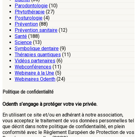
Parodontologie
(10)
Phytothérapie
(27)
Posturologie
(4)
Prévention
(88)
Prévention sanitaire
(12)
Santé
(188)
Science
(13)
Symbolique dentaire
(9)
Thérapies quantiques
(11)
Vidéos partenaires
(6)
Webconférences
(11)
Webinaire à la Une
(5)
Webinaires Odenth
(24)
Politique de confidentialité
Odenth s’engage à protéger votre vie privée.
En utilisant ce site et/ou en adhérant à notre association,
vous acceptez le traitement de vos données personnelles tel
que décrit dans notre politique de confidentialité, en plein
conformité avec le Règlement Européen de Protection de vos