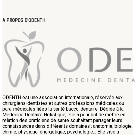
A PROPOS D’ODENTH
ODENTH est une association internationale, réservée aux
chirurgiens-dentistes et autres professions médicales ou
para-médicales liées la santé bucco-dentaire. Dédiée à la
Médecine Dentaire Holistique, elle a pour but de mettre en
relation des praticiens de santé souhaitant partager leurs
connaissances dans différents domaines : anatomie, biologie,
chimie, physique, énergétique, psychologie… Elle vise à