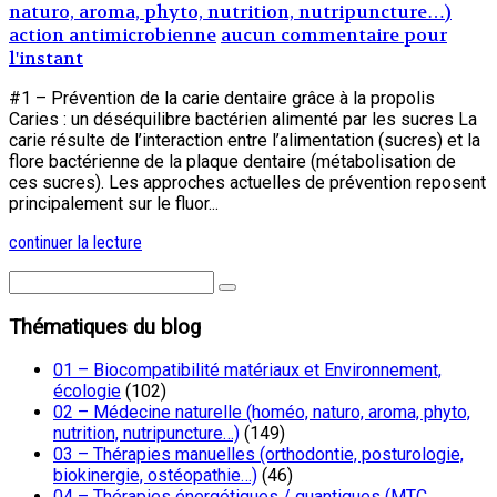
naturo, aroma, phyto, nutrition, nutripuncture…)
action antimicrobienne
aucun commentaire pour
l'instant
#1 – Prévention de la carie dentaire grâce à la propolis
Caries : un déséquilibre bactérien alimenté par les sucres La
carie résulte de l’interaction entre l’alimentation (sucres) et la
flore bactérienne de la plaque dentaire (métabolisation de
ces sucres). Les approches actuelles de prévention reposent
principalement sur le fluor...
continuer la lecture
Thématiques du blog
01 – Biocompatibilité matériaux et Environnement,
écologie
(102)
02 – Médecine naturelle (homéo, naturo, aroma, phyto,
nutrition, nutripuncture…)
(149)
03 – Thérapies manuelles (orthodontie, posturologie,
biokinergie, ostéopathie…)
(46)
04 – Thérapies énergétiques / quantiques (MTC,