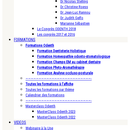
Dr Nicolas Stelling
Dr Christine Roess
Dr Jean-Luc Rannou
Dr Judith Gelfo
Marianne Sébastien
Le Congrès ODENTH 2018
Les congrès 2017 et 2016
FORMATIONS
Formations Odenth
Formation Dentisterie Holistique
Formation Homeopathie odonto-stomatologique
Formation Champs EM au cabinet dentaire
Formation Phyto-Aromathérapie
Formation Analyse occluso-posturale
—————————————————————————-
Toutes les formations à l’affiche
Toutes les formations par thème
Calendrier des formations
—————————————————————————-
Masterclass Odenth
MasterClass Odenth 2023
MasterClass Odenth 2022
VIDEOS
Webinaire à la Une