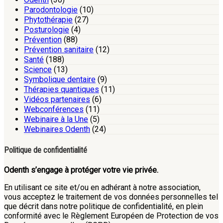
Parodontologie
(10)
Phytothérapie
(27)
Posturologie
(4)
Prévention
(88)
Prévention sanitaire
(12)
Santé
(188)
Science
(13)
Symbolique dentaire
(9)
Thérapies quantiques
(11)
Vidéos partenaires
(6)
Webconférences
(11)
Webinaire à la Une
(5)
Webinaires Odenth
(24)
Politique de confidentialité
Odenth s’engage à protéger votre vie privée.
En utilisant ce site et/ou en adhérant à notre association,
vous acceptez le traitement de vos données personnelles tel
que décrit dans notre politique de confidentialité, en plein
conformité avec le Règlement Européen de Protection de vos