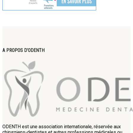
A PROPOS D’ODENTH
ODENTH est une association internationale, réservée aux
chirurgiens-dentistes et autres professions médicales ou