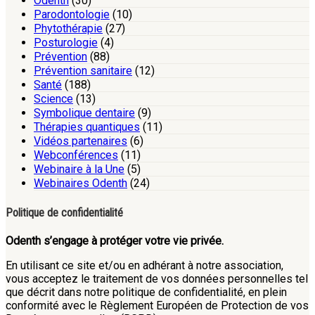
Odenth
(30)
Parodontologie
(10)
Phytothérapie
(27)
Posturologie
(4)
Prévention
(88)
Prévention sanitaire
(12)
Santé
(188)
Science
(13)
Symbolique dentaire
(9)
Thérapies quantiques
(11)
Vidéos partenaires
(6)
Webconférences
(11)
Webinaire à la Une
(5)
Webinaires Odenth
(24)
Politique de confidentialité
Odenth s’engage à protéger votre vie privée.
En utilisant ce site et/ou en adhérant à notre association,
vous acceptez le traitement de vos données personnelles tel
que décrit dans notre politique de confidentialité, en plein
conformité avec le Règlement Européen de Protection de vos