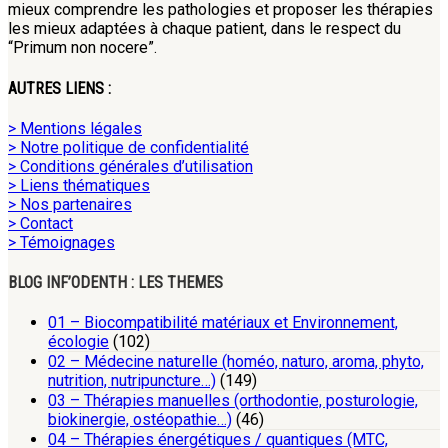
mieux comprendre les pathologies et proposer les thérapies
les mieux adaptées à chaque patient, dans le respect du
“Primum non nocere”.
AUTRES LIENS :
> Mentions légales
> Notre politique de confidentialité
> Conditions générales d’utilisation
> Liens thématiques
> Nos partenaires
> Contact
> Témoignages
BLOG INF’ODENTH : LES THEMES
01 – Biocompatibilité matériaux et Environnement,
écologie
(102)
02 – Médecine naturelle (homéo, naturo, aroma, phyto,
nutrition, nutripuncture…)
(149)
03 – Thérapies manuelles (orthodontie, posturologie,
biokinergie, ostéopathie…)
(46)
04 – Thérapies énergétiques / quantiques (MTC,