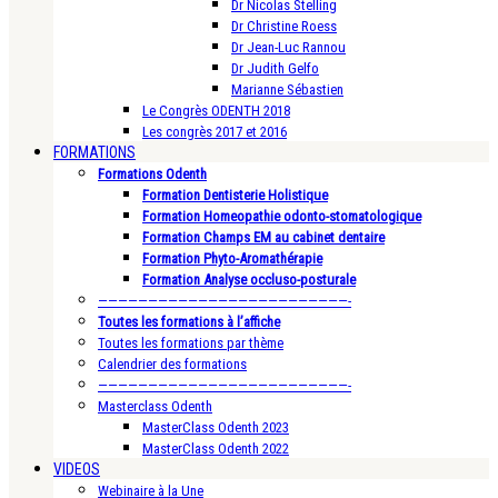
Dr Nicolas Stelling
Dr Christine Roess
Dr Jean-Luc Rannou
Dr Judith Gelfo
Marianne Sébastien
Le Congrès ODENTH 2018
Les congrès 2017 et 2016
FORMATIONS
Formations Odenth
Formation Dentisterie Holistique
Formation Homeopathie odonto-stomatologique
Formation Champs EM au cabinet dentaire
Formation Phyto-Aromathérapie
Formation Analyse occluso-posturale
—————————————————————————-
Toutes les formations à l’affiche
Toutes les formations par thème
Calendrier des formations
—————————————————————————-
Masterclass Odenth
MasterClass Odenth 2023
MasterClass Odenth 2022
VIDEOS
Webinaire à la Une