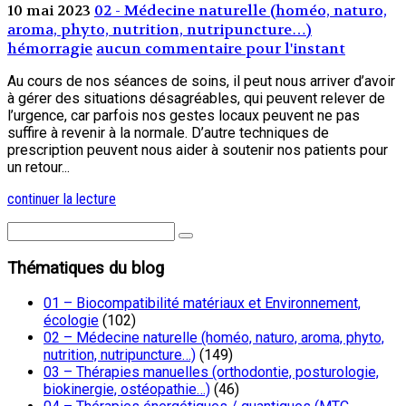
10 mai 2023
02 - Médecine naturelle (homéo, naturo,
aroma, phyto, nutrition, nutripuncture…)
hémorragie
aucun commentaire pour l'instant
Au cours de nos séances de soins, il peut nous arriver d’avoir
à gérer des situations désagréables, qui peuvent relever de
l’urgence, car parfois nos gestes locaux peuvent ne pas
suffire à revenir à la normale. D’autre techniques de
prescription peuvent nous aider à soutenir nos patients pour
un retour...
continuer la lecture
Thématiques du blog
01 – Biocompatibilité matériaux et Environnement,
écologie
(102)
02 – Médecine naturelle (homéo, naturo, aroma, phyto,
nutrition, nutripuncture…)
(149)
03 – Thérapies manuelles (orthodontie, posturologie,
biokinergie, ostéopathie…)
(46)