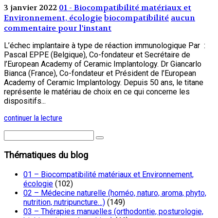
3 janvier 2022
01 - Biocompatibilité matériaux et
Environnement, écologie
biocompatibilité
aucun
commentaire pour l'instant
L’échec implantaire à type de réaction immunologique Par :
Pascal EPPE (Belgique), Co-fondateur et Secrétaire de
l’European Academy of Ceramic Implantology. Dr Giancarlo
Bianca (France), Co-fondateur et Président de l’European
Academy of Ceramic Implantology. Depuis 50 ans, le titane
représente le matériau de choix en ce qui concerne les
dispositifs...
continuer la lecture
Thématiques du blog
01 – Biocompatibilité matériaux et Environnement,
écologie
(102)
02 – Médecine naturelle (homéo, naturo, aroma, phyto,
nutrition, nutripuncture…)
(149)
03 – Thérapies manuelles (orthodontie, posturologie,