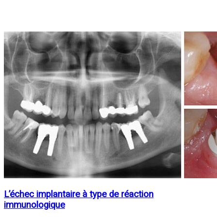
L’échec implantaire à type de réaction
immunologique