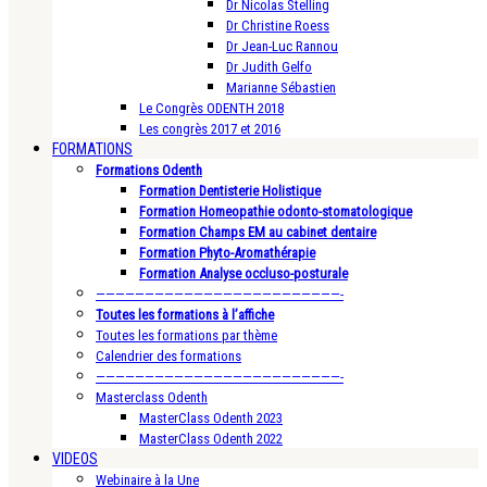
Dr Nicolas Stelling
Dr Christine Roess
Dr Jean-Luc Rannou
Dr Judith Gelfo
Marianne Sébastien
Le Congrès ODENTH 2018
Les congrès 2017 et 2016
FORMATIONS
Formations Odenth
Formation Dentisterie Holistique
Formation Homeopathie odonto-stomatologique
Formation Champs EM au cabinet dentaire
Formation Phyto-Aromathérapie
Formation Analyse occluso-posturale
—————————————————————————-
Toutes les formations à l’affiche
Toutes les formations par thème
Calendrier des formations
—————————————————————————-
Masterclass Odenth
MasterClass Odenth 2023
MasterClass Odenth 2022
VIDEOS
Webinaire à la Une