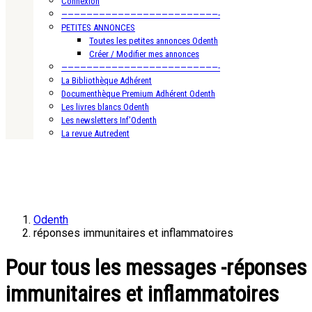
Connexion
—————————————————————————-
PETITES ANNONCES
Toutes les petites annonces Odenth
Créer / Modifier mes annonces
—————————————————————————-
La Bibliothèque Adhérent
Documenthèque Premium Adhérent Odenth
Les livres blancs Odenth
Les newsletters Inf’Odenth
La revue Autredent
Odenth
réponses immunitaires et inflammatoires
Pour tous les messages -réponses
immunitaires et inflammatoires