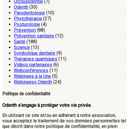
Occlusodontie
(7)
Odenth
(30)
Parodontologie
(10)
Phytothérapie
(27)
Posturologie
(4)
Prévention
(88)
Prévention sanitaire
(12)
Santé
(188)
Science
(13)
Symbolique dentaire
(9)
Thérapies quantiques
(11)
Vidéos partenaires
(6)
Webconférences
(11)
Webinaire à la Une
(5)
Webinaires Odenth
(24)
Politique de confidentialité
Odenth s’engage à protéger votre vie privée.
En utilisant ce site et/ou en adhérant à notre association,
vous acceptez le traitement de vos données personnelles tel
que décrit dans notre politique de confidentialité, en plein