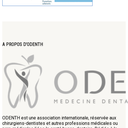
A PROPOS D’ODENTH
ODENTH est une association internationale, réservée aux
chirurgiens-dentistes et autres professions médicales ou