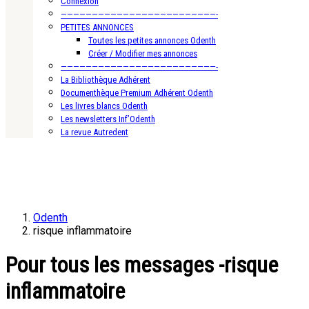
Connexion
—————————————————————————-
PETITES ANNONCES
Toutes les petites annonces Odenth
Créer / Modifier mes annonces
—————————————————————————-
La Bibliothèque Adhérent
Documenthèque Premium Adhérent Odenth
Les livres blancs Odenth
Les newsletters Inf’Odenth
La revue Autredent
Odenth
risque inflammatoire
Pour tous les messages -risque
inflammatoire