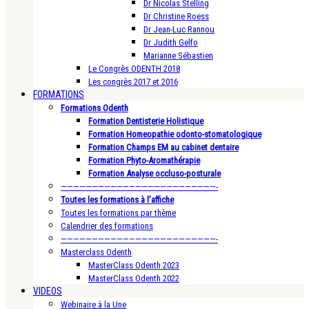
Dr Nicolas Stelling
Dr Christine Roess
Dr Jean-Luc Rannou
Dr Judith Gelfo
Marianne Sébastien
Le Congrès ODENTH 2018
Les congrès 2017 et 2016
FORMATIONS
Formations Odenth
Formation Dentisterie Holistique
Formation Homeopathie odonto-stomatologique
Formation Champs EM au cabinet dentaire
Formation Phyto-Aromathérapie
Formation Analyse occluso-posturale
—————————————————————————-
Toutes les formations à l’affiche
Toutes les formations par thème
Calendrier des formations
—————————————————————————-
Masterclass Odenth
MasterClass Odenth 2023
MasterClass Odenth 2022
VIDEOS
Webinaire à la Une