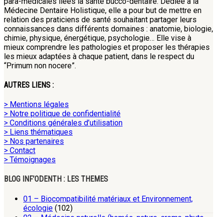
para-médicales liées la santé bucco-dentaire. Dédiée à la
Médecine Dentaire Holistique, elle a pour but de mettre en
relation des praticiens de santé souhaitant partager leurs
connaissances dans différents domaines : anatomie, biologie,
chimie, physique, énergétique, psychologie… Elle vise à
mieux comprendre les pathologies et proposer les thérapies
les mieux adaptées à chaque patient, dans le respect du
“Primum non nocere”.
AUTRES LIENS :
> Mentions légales
> Notre politique de confidentialité
> Conditions générales d’utilisation
> Liens thématiques
> Nos partenaires
> Contact
> Témoignages
BLOG INF’ODENTH : LES THEMES
01 – Biocompatibilité matériaux et Environnement,
écologie
(102)