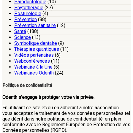
Parodontologie
(10)
Phytothérapie
(27)
Posturologie
(4)
Prévention
(88)
Prévention sanitaire
(12)
Santé
(188)
Science
(13)
Symbolique dentaire
(9)
Thérapies quantiques
(11)
Vidéos partenaires
(6)
Webconférences
(11)
Webinaire à la Une
(5)
Webinaires Odenth
(24)
Politique de confidentialité
Odenth s’engage à protéger votre vie privée.
En utilisant ce site et/ou en adhérant à notre association,
vous acceptez le traitement de vos données personnelles tel
que décrit dans notre politique de confidentialité, en plein
conformité avec le Règlement Européen de Protection de vos
Données personnelles (RGPD).