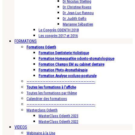
Dr Nicolas Stelling
Dr Christine Roess
Dr Jean-Luc Rannou
Dr Judith Gelfo
Marianne Sébastien
Le Congrès ODENTH 2018
Les congrès 2017 et 2016
FORMATIONS
Formations Odenth
Formation Dentisterie Holistique
Formation Homeopathie odonto-stomatologique
Formation Champs EM au cabinet dentaire
Formation Phyto-Aromathérapie
Formation Analyse occluso-posturale
—————————————————————————-
Toutes les formations à l’affiche
Toutes les formations par thème
Calendrier des formations
—————————————————————————-
Masterclass Odenth
MasterClass Odenth 2023
MasterClass Odenth 2022
VIDEOS
Webinaire à la Une