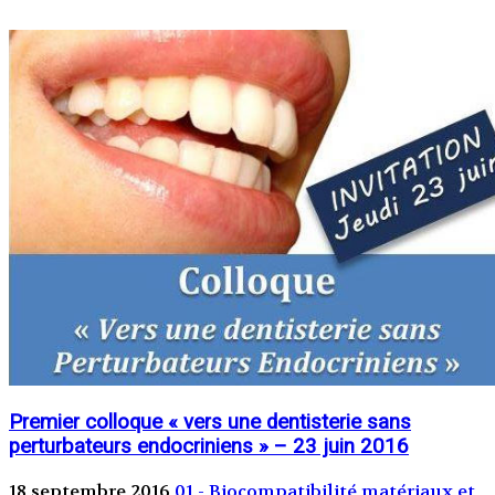
Premier colloque « vers une dentisterie sans
perturbateurs endocriniens » – 23 juin 2016
18 septembre 2016
01 - Biocompatibilité matériaux et