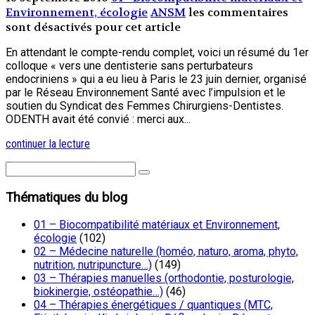
Environnement, écologie
ANSM
les commentaires
sont désactivés pour cet article
En attendant le compte-rendu complet, voici un résumé du 1er
colloque « vers une dentisterie sans perturbateurs
endocriniens » qui a eu lieu à Paris le 23 juin dernier, organisé
par le Réseau Environnement Santé avec l’impulsion et le
soutien du Syndicat des Femmes Chirurgiens-Dentistes.
ODENTH avait été convié : merci aux...
continuer la lecture
Thématiques du blog
01 – Biocompatibilité matériaux et Environnement,
écologie
(102)
02 – Médecine naturelle (homéo, naturo, aroma, phyto,
nutrition, nutripuncture…)
(149)
03 – Thérapies manuelles (orthodontie, posturologie,
biokinergie, ostéopathie…)
(46)
04 – Thérapies énergétiques / quantiques (MTC,