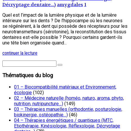
Décryptage dentaire...)
amygdales
1
Quel est l’impact de la lumière physique et de la lumière
intérieure sur les dents ? De l’hippocampe où les neurones
se régénèrent, à la dent qui possède des récepteurs pour les
neurotransmetteurs (sérotonine), la reconstitution des tissus
dentaires est-elle possible ? Pourquoi certains gardent-ils
une tête bien organisée quand...
continuer la lecture
Thématiques du blog
01 – Biocompatibilité matériaux et Environnement,
écologie
(102)
02 – Médecine naturelle (homéo, naturo, aroma, phyto,
nutrition, nutripuncture…)
(149)
03 – Thérapies manuelles (orthodontie, posturologie,
biokinergie, ostéopathie…)
(46)
04 – Thérapies énergétiques / quantiques (MTC,
Etiothérapie, Kinésiologie, Réflexologie, Décryptage