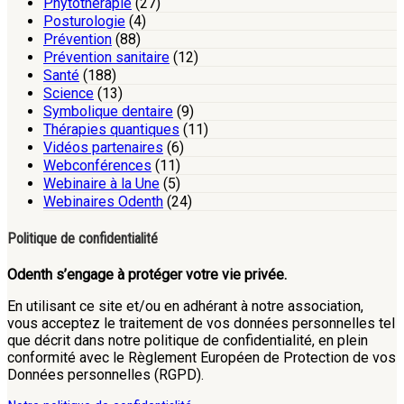
Phytothérapie
(27)
Posturologie
(4)
Prévention
(88)
Prévention sanitaire
(12)
Santé
(188)
Science
(13)
Symbolique dentaire
(9)
Thérapies quantiques
(11)
Vidéos partenaires
(6)
Webconférences
(11)
Webinaire à la Une
(5)
Webinaires Odenth
(24)
Politique de confidentialité
Odenth s’engage à protéger votre vie privée.
En utilisant ce site et/ou en adhérant à notre association,
vous acceptez le traitement de vos données personnelles tel
que décrit dans notre politique de confidentialité, en plein
conformité avec le Règlement Européen de Protection de vos
Données personnelles (RGPD).