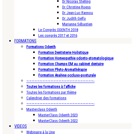
Dr Nicolas Stelling
Dr Christine Roess
Dr Jean-Luc Rannou
Dr Judith Gelfo
Marianne Sébastien
Le Congrès ODENTH 2018
Les congrès 2017 et 2016
FORMATIONS
Formations Odenth
Formation Dentisterie Holistique
Formation Homeopathie odonto-stomatologique
Formation Champs EM au cabinet dentaire
Formation Phyto-Aromathérapie
Formation Analyse occluso-posturale
—————————————————————————-
Toutes les formations à l’affiche
Toutes les formations par thème
Calendrier des formations
—————————————————————————-
Masterclass Odenth
MasterClass Odenth 2023
MasterClass Odenth 2022
VIDEOS
Webinaire à la Une