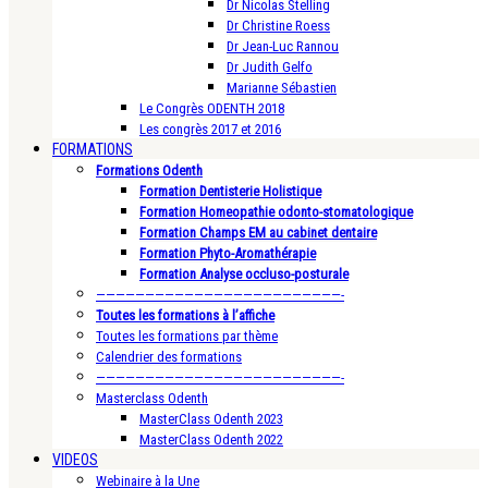
Dr Nicolas Stelling
Dr Christine Roess
Dr Jean-Luc Rannou
Dr Judith Gelfo
Marianne Sébastien
Le Congrès ODENTH 2018
Les congrès 2017 et 2016
FORMATIONS
Formations Odenth
Formation Dentisterie Holistique
Formation Homeopathie odonto-stomatologique
Formation Champs EM au cabinet dentaire
Formation Phyto-Aromathérapie
Formation Analyse occluso-posturale
—————————————————————————-
Toutes les formations à l’affiche
Toutes les formations par thème
Calendrier des formations
—————————————————————————-
Masterclass Odenth
MasterClass Odenth 2023
MasterClass Odenth 2022
VIDEOS
Webinaire à la Une