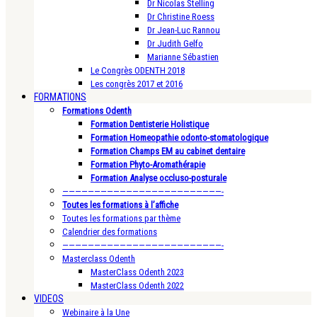
Dr Nicolas Stelling
Dr Christine Roess
Dr Jean-Luc Rannou
Dr Judith Gelfo
Marianne Sébastien
Le Congrès ODENTH 2018
Les congrès 2017 et 2016
FORMATIONS
Formations Odenth
Formation Dentisterie Holistique
Formation Homeopathie odonto-stomatologique
Formation Champs EM au cabinet dentaire
Formation Phyto-Aromathérapie
Formation Analyse occluso-posturale
—————————————————————————-
Toutes les formations à l’affiche
Toutes les formations par thème
Calendrier des formations
—————————————————————————-
Masterclass Odenth
MasterClass Odenth 2023
MasterClass Odenth 2022
VIDEOS
Webinaire à la Une