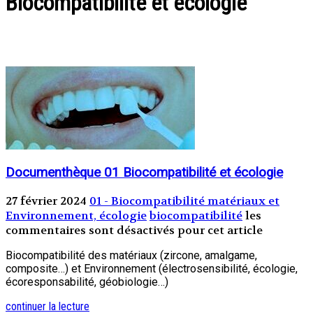
Biocompatibilité et écologie
Documenthèque 01 Biocompatibilité et écologie
27 février 2024
01 - Biocompatibilité matériaux et
Environnement, écologie
biocompatibilité
les
commentaires sont désactivés pour cet article
Biocompatibilité des matériaux (zircone, amalgame,
composite…) et Environnement (électrosensibilité, écologie,
écoresponsabilité, géobiologie…)
continuer la lecture