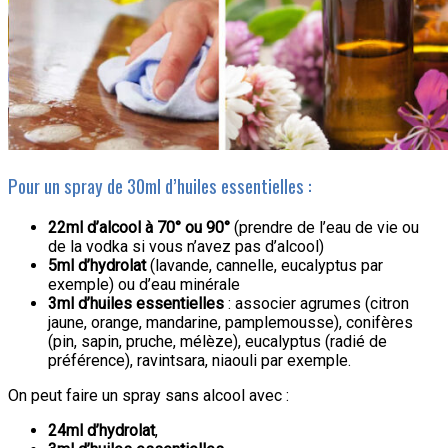
Pour un spray de 30ml d’huiles essentielles :
22ml d’alcool à 70° ou 90°
(prendre de l’eau de vie ou
de la vodka si vous n’avez pas d’alcool)
5ml d’hydrolat
(lavande, cannelle, eucalyptus par
exemple) ou d’eau minérale
3ml d’huiles essentielles
: associer agrumes (citron
jaune, orange, mandarine, pamplemousse), conifères
(pin, sapin, pruche, mélèze), eucalyptus (radié de
préférence), ravintsara, niaouli par exemple.
On peut faire un spray sans alcool avec :
24ml d’hydrolat
,