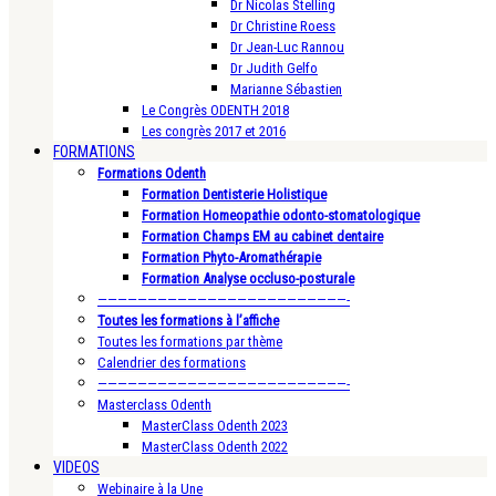
Dr Nicolas Stelling
Dr Christine Roess
Dr Jean-Luc Rannou
Dr Judith Gelfo
Marianne Sébastien
Le Congrès ODENTH 2018
Les congrès 2017 et 2016
FORMATIONS
Formations Odenth
Formation Dentisterie Holistique
Formation Homeopathie odonto-stomatologique
Formation Champs EM au cabinet dentaire
Formation Phyto-Aromathérapie
Formation Analyse occluso-posturale
—————————————————————————-
Toutes les formations à l’affiche
Toutes les formations par thème
Calendrier des formations
—————————————————————————-
Masterclass Odenth
MasterClass Odenth 2023
MasterClass Odenth 2022
VIDEOS
Webinaire à la Une