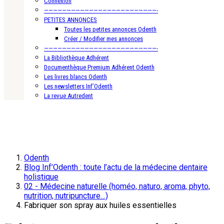
Connexion
—————————————————————————-
PETITES ANNONCES
Toutes les petites annonces Odenth
Créer / Modifier mes annonces
—————————————————————————-
La Bibliothèque Adhérent
Documenthèque Premium Adhérent Odenth
Les livres blancs Odenth
Les newsletters Inf’Odenth
La revue Autredent
Odenth
Blog Inf’Odenth : toute l’actu de la médecine dentaire
holistique
02 - Médecine naturelle (homéo, naturo, aroma, phyto,
nutrition, nutripuncture…)
Fabriquer son spray aux huiles essentielles