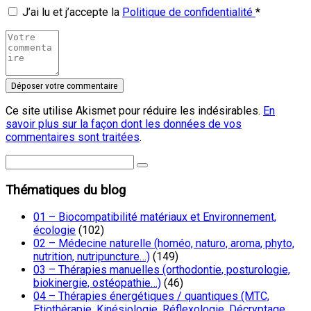
J’ai lu et j’accepte la
Politique de confidentialité
*
Ce site utilise Akismet pour réduire les indésirables.
En
savoir plus sur la façon dont les données de vos
commentaires sont traitées
.
Thématiques du blog
01 – Biocompatibilité matériaux et Environnement,
écologie
(102)
02 – Médecine naturelle (homéo, naturo, aroma, phyto,
nutrition, nutripuncture…)
(149)
03 – Thérapies manuelles (orthodontie, posturologie,
biokinergie, ostéopathie…)
(46)
04 – Thérapies énergétiques / quantiques (MTC,
Etiothérapie, Kinésiologie, Réflexologie, Décryptage