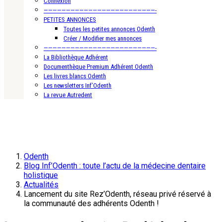
Connexion
—————————————————————————-
PETITES ANNONCES
Toutes les petites annonces Odenth
Créer / Modifier mes annonces
—————————————————————————-
La Bibliothèque Adhérent
Documenthèque Premium Adhérent Odenth
Les livres blancs Odenth
Les newsletters Inf’Odenth
La revue Autredent
Odenth
Blog Inf’Odenth : toute l’actu de la médecine dentaire
holistique
Actualités
Lancement du site Rez’Odenth, réseau privé réservé à
la communauté des adhérents Odenth !