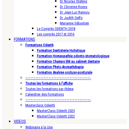
Dr Nicolas Stelling
Dr Christine Roess
Dr Jean-Luc Rannou
Dr Judith Gelfo
Marianne Sébastien
Le Congrès ODENTH 2018
Les congrès 2017 et 2016
FORMATIONS
Formations Odenth
Formation Dentisterie Holistique
Formation Homeopathie odonto-stomatologique
Formation Champs EM au cabinet dentaire
Formation Phyto-Aromathérapie
Formation Analyse occluso-posturale
—————————————————————————-
Toutes les formations à l’affiche
Toutes les formations par thème
Calendrier des formations
—————————————————————————-
Masterclass Odenth
MasterClass Odenth 2023
MasterClass Odenth 2022
VIDEOS
Webinaire à la Une