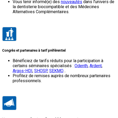
Vous tenir informé(e) des
nouveautés
dans l’univers de
la dentisterie biocompatible et des Médecines
Alternatives Complémentaires.
Congrès et
partenaires à
tarif
préférentiel
Bénéficiez de tarifs réduits pour la participation à
certains séminaires spécialisés :
Odenth
,
Ardent
,
Argos-HDI
,
SHOSP
,
SEKMO
…
Profitez de remises auprès de nombreux partenaires
professionnels.