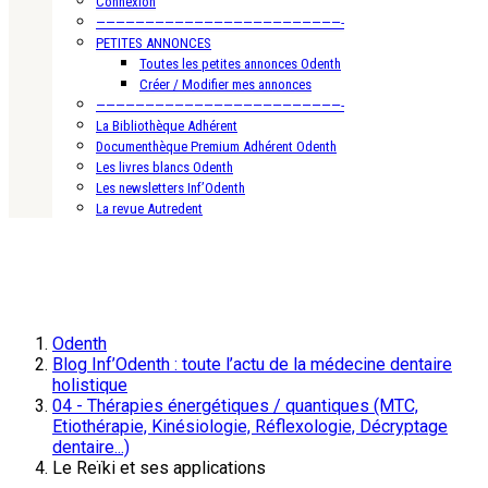
Connexion
—————————————————————————-
PETITES ANNONCES
Toutes les petites annonces Odenth
Créer / Modifier mes annonces
—————————————————————————-
La Bibliothèque Adhérent
Documenthèque Premium Adhérent Odenth
Les livres blancs Odenth
Les newsletters Inf’Odenth
La revue Autredent
Odenth
Blog Inf’Odenth : toute l’actu de la médecine dentaire
holistique
04 - Thérapies énergétiques / quantiques (MTC,
Etiothérapie, Kinésiologie, Réflexologie, Décryptage
dentaire...)
Le Reïki et ses applications