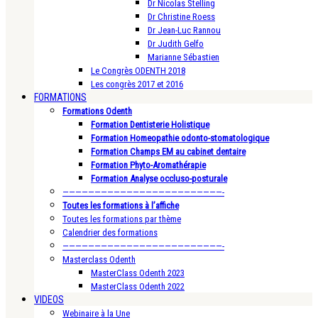
Dr Nicolas Stelling
Dr Christine Roess
Dr Jean-Luc Rannou
Dr Judith Gelfo
Marianne Sébastien
Le Congrès ODENTH 2018
Les congrès 2017 et 2016
FORMATIONS
Formations Odenth
Formation Dentisterie Holistique
Formation Homeopathie odonto-stomatologique
Formation Champs EM au cabinet dentaire
Formation Phyto-Aromathérapie
Formation Analyse occluso-posturale
—————————————————————————-
Toutes les formations à l’affiche
Toutes les formations par thème
Calendrier des formations
—————————————————————————-
Masterclass Odenth
MasterClass Odenth 2023
MasterClass Odenth 2022
VIDEOS
Webinaire à la Une