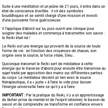
Suite à une méditation et un jeûne de 21 jours, il entra dans un
état de conscience éveillée : il vit des symboles
bouddhiques et se sentit chargé d’une mission et investi
d’une puissante force guérisseuse.
Il l’appliqua d’abord sur lui, puis ouvrit une clinique pour
soigner des malades et commença à transmettre son savoir :
le Reïki était né !
Le Reïki est une énergie qui provient de la source de toute
forme de vie : en fonction des croyances de chacun, son
origine sera la source, la force vitale, Dieu…
Quiconque transmet le Reïki sert de médiateur à cette
énergie qui le traverse d’abord pour ensuite être transmise au
sujet traité par apposition des mains sur différentes parties
du corps. Le médiateur devient un lien avec la source
thérapeutique, il a « juste » à faire le vide pour laisser
l’énergie universelle faire ce qu’il y a à faire.
IMPORTANT :
Par la pratique du Reiki, il y a un apprentissage
du lâcher-prise du mental et de l’esprit rationnel, le besoin de
savoir et de comprendre se transforme en confiance envers